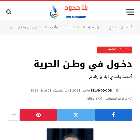
»
»
أنت الآن تتصفح:
الرئيسية
مقالات.. ثقافة وأدب
دخـول في وطـن الحرية
مقالات.. ثقافة وأدب
دخـول في وطـن الحرية
أحمد بلحاج آية وارهام
15 مارس 2024
BELAHODOOD
آخر تحديث:
21 أبريل 2024
لا توجد تعليقات
3 دقائق