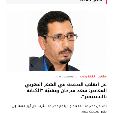
مقالات.. ثقافة وأدب
2 أغسطس 2026
عن انقلاب الصفحة في الشعر المغربي
المعاصر: سعد سرحان وتقنيّة “الكتابة
بالسنتيمتر”..
بدءًا من قصيدة التفعيلة، وتالياً مع قصيدة النثر بشكلٍ أبرز، انتقلنا إلى
طورٍ أصبحت معه…