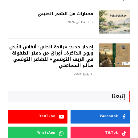
مختارات من الشعر الصيني
2 أغسطس 2026
إصدار جديد: «رائحة الطين: أنفاس الأرض
وبوح الذاكرة.. أوراق من دفتر الطفولة
في الريف التونسي» للشاعر التونسي
سالم المساهلي
31 يوليو 2026
إتبعنا
YouTube
Facebook
WhatsApp
TikTok