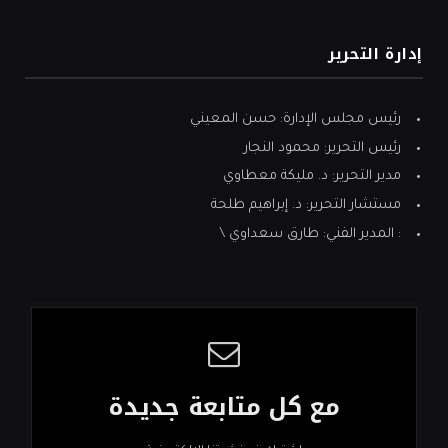
إدارة التحرير
رئيس مجلس الإدارة: حسن المعيني
رئيس التحرير: محمود النجار
مدير التحرير: د. مليكة معطاوي
مستشار التحرير: د. إبراهيم طلحة
: المدير الفني: طارق سعداوي \
مع كل متابعة جديدة