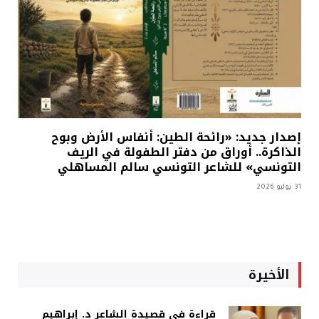
إصدار جديد: «رائحة الطين: أنفاس الأرض وبوح
الذاكرة.. أوراق من دفتر الطفولة في الريف
التونسي» للشاعر التونسي سالم المساهلي
31 يوليو 2026
الأخيرة
قراءة في قصيدة الشاعر د. إبراهيم