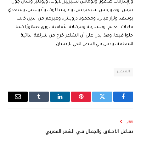
ورابِنْدْرَانَاتْ طاغور، وتوماس سْتيرْنِيزْ إلأيوتْ، وبودلير وسان جون
بيرس، وجيورجس سيفيريس، وغارسيا لوكا، وأدونيس، وسعدي
يوسف، ونزار قباني، ومحمود درويش، وغيرهم من الذين كانت
قاعات العالم ومسارحه ومركباته الثقافية تورق جمهورًا كلما
حلوا فيها. وهذا يدل على أن الشاعر خرج من شرنقة الذاتية
المغلقة، ودخل في النبض الحي للإنسان.
المتميز
فيسبوك
تويتر
بينتيريست
لينكدإن
Tumblr
البريد
الإلكترو
التالي
تفـاعل الأخـلاق والجمـال فـي الشعر المغربي