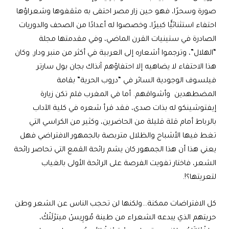
صورة وسحرًا، فهو حين زار مصر احتفى به مثقفوها وشعراؤها
احتفاء استثنائيًّا كبيرًا، وخصصوا له أعدادًا من الصحف والدوريات
الصادرة في ستينيات القرن الماضي، وفي مقدمتها مجلة
“الهلال”، وترجموا أشعاره إلى العربية في أكثر من منبر ودار. وكان
هذا الاحتفاء لا يضاهيه إلا احتفاؤهم آنذاك بجان بول سارتر
فيلسوف الوجودية السائر في “دروب الحرية” بقامة
المضطهدين وأشواقهم. أما في المغرب فلم تكن زيارة
إيفتوشينكو له بذات صدى، فقد قرأ شعره في كلية الآداب
بالرباط أمام قلة قليلة من الحاضرين، وكثير من الكراسي التي
تغط فيها الأشباح والظلال متربصة بالجمهور الافتراضي فهل
يعني هذا أن هذا الجمهور كان يشم رائحة القمع التي تحاصر رائحة
الشعر، فاختار تفويت الفرصة على الرائحة الأولى بالغياب
لتعريتها؟!.
كل الافتراضات ممكنة…ولكنها لن تحجب الناس عن الشعر وطن
حريتهم الذي يبدعه الشعراء من طينة مُورِيسْ ميترْلَنْكْ،