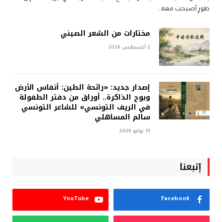
طورٍ أصبحت معه…
مختارات من الشعر الصيني
2 أغسطس 2026
إصدار جديد: «رائحة الطين: أنفاس الأرض
وبوح الذاكرة.. أوراق من دفتر الطفولة
في الريف التونسي» للشاعر التونسي
سالم المساهلي
31 يوليو 2026
إتبعنا
YouTube
Facebook