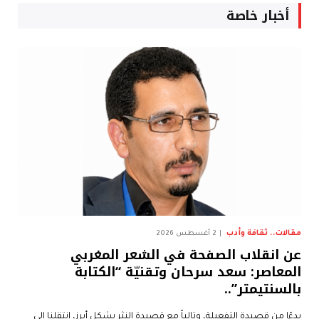
أخبار خاصة
مقالات.. ثقافة وأدب
2 أغسطس 2026
عن انقلاب الصفحة في الشعر المغربي
المعاصر: سعد سرحان وتقنيّة “الكتابة
بالسنتيمتر”..
بدءًا من قصيدة التفعيلة، وتالياً مع قصيدة النثر بشكلٍ أبرز، انتقلنا إلى