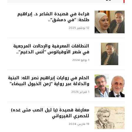
قراءة في قصيدة الشاعر د. إبراهيم
طلحة: “في دمشق”..
12 نوفمبر 2025
النطاقات المعرفية والإحالات المرجعية
في شعر الأوقيانوس “أنس الدغيم”..
1 يوليو 2024
الحلم في روايات إبراهيم نصر الله: البنية
والدلالة عبر رواية “زمن الخيول البيضاء”
1 فبراير 2026
معارضة قصيدة (يا ليل الصب متى غده)
للحصري القيرواني
19 مارس 2024