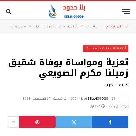
»
»
أنت الآن تتصفح:
الرئيسية
أخبار شعراء بلا حدود وبياناتها
تعزية ومواساة بوفاة شقيق زميلنا مكرم الصويعي
أخبار شعراء بلا حدود وبياناتها
تعزية ومواساة بوفاة شقيق
زميلنا مكرم الصويعي
هيئة التحرير
22 أبريل 2024
BELAHODOOD
آخر تحديث:
27 أغسطس 2024
تعليق واحد
1 دقائق