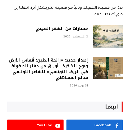
بدءًا من قصيدة التفعيلة، وتالياً مع قصيدة النثر بشكلٍ أبرز، انتقلنا إلى
طورٍ أصبحت معه…
مختارات من الشعر الصيني
2 أغسطس 2026
إصدار جديد: «رائحة الطين: أنفاس الأرض
وبوح الذاكرة.. أوراق من دفتر الطفولة
في الريف التونسي» للشاعر التونسي
سالم المساهلي
31 يوليو 2026
إتبعنا
YouTube
Facebook