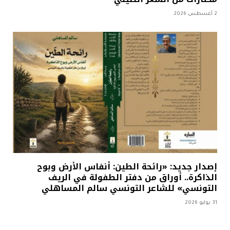
2 أغسطس 2026
إصدار جديد: «رائحة الطين: أنفاس الأرض وبوح
الذاكرة.. أوراق من دفتر الطفولة في الريف
التونسي» للشاعر التونسي سالم المساهلي
31 يوليو 2026