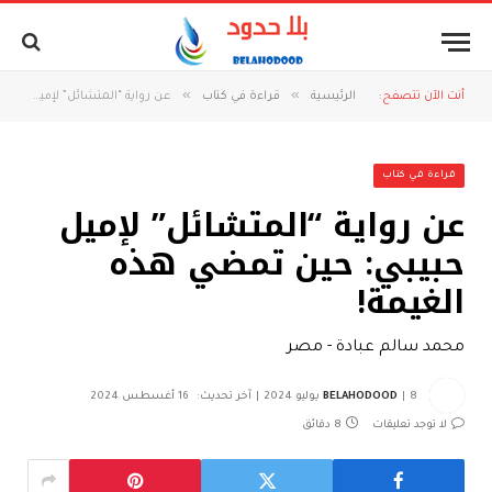
»
»
أنت الآن تتصفح:
الرئيسية
قراءة في كتاب
عن رواية “المتشائل” لإميل حبيبي: حين تمضي هذه الغيمة!
قراءة في كتاب
عن رواية “المتشائل” لإميل
حبيبي: حين تمضي هذه
الغيمة!
محمد سالم عبادة - مصر
8 يوليو 2024
BELAHODOOD
آخر تحديث:
16 أغسطس 2024
لا توجد تعليقات
8 دقائق