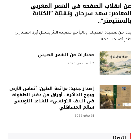
عن انقلاب الصفحة في الشعر المغربي
المعاصر: سعد سرحان وتقنيّة “الكتابة
بالسنتيمتر”..
بدءًا من قصيدة التفعيلة، وتالياً مع قصيدة النثر بشكلٍ أبرز، انتقلنا إلى
طورٍ أصبحت معه…
مختارات من الشعر الصيني
2 أغسطس 2026
إصدار جديد: «رائحة الطين: أنفاس الأرض
وبوح الذاكرة.. أوراق من دفتر الطفولة
في الريف التونسي» للشاعر التونسي
سالم المساهلي
31 يوليو 2026
إتبعنا