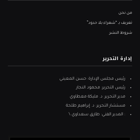
من نحن
تعريف بـ “شعراء بلا حدود”
شروط النشر
إدارة التحرير
رئيس مجلس الإدارة: حسن المعيني
رئيس التحرير: محمود النجار
مدير التحرير: د. مليكة معطاوي
مستشار التحرير: د. إبراهيم طلحة
: المدير الفني: طارق سعداوي \