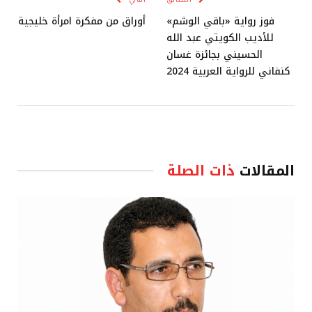
السابق
التالي
فوز رواية «باقي الوشم»
أوراق من مفكرة امرأة خليجية
للأديب الكويتي عبد الله
الحسيني بجائزة غسان
كنفاني للرواية العربية 2024
المقالات
ذات الصلة