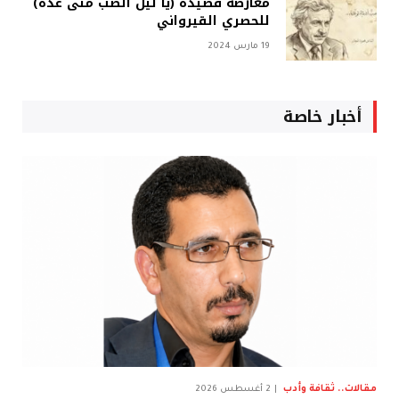
معارضة قصيدة (يا ليل الصب متى غده)
للحصري القيرواني
19 مارس 2024
أخبار خاصة
مقالات.. ثقافة وأدب
2 أغسطس 2026