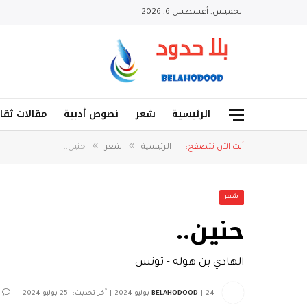
الخميس, أغسطس 6, 2026
الرئيسية
شعر
نصوص أدبية
مقالات ثقا
»
»
أنت الآن تتصفح:
الرئيسية
شعر
حنين..
شعر
حنين..
الهادي بن هوله - تونس
24 يوليو 2024
BELAHODOOD
آخر تحديث:
25 يوليو 2024