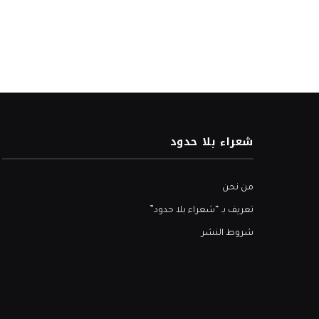
شعراء بلا حدود
من نحن
تعريف بـ “شعراء بلا حدود”
شروط النشر