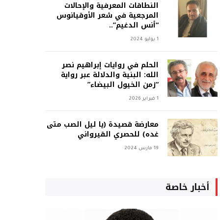
النطاقات المعرفية والإحالات
المرجعية في شعر الأوقيانوس
“أنس الدغيم”..
1 يوليو 2024
الحلم في روايات إبراهيم نصر
الله: البنية والدلالة عبر رواية
“زمن الخيول البيضاء”
1 فبراير 2026
معارضة قصيدة (يا ليل الصب متى
غده) للحصري القيرواني
19 مارس 2024
أخبار خاصة