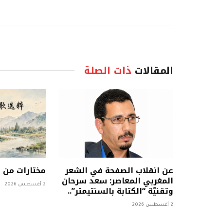
المقالات
ذات الصلة
عن انقلاب الصفحة في الشعر
مختارات من
المغربي المعاصر: سعد سرحان
2 أغسطس 2026
وتقنيّة “الكتابة بالسنتيمتر”..
2 أغسطس 2026