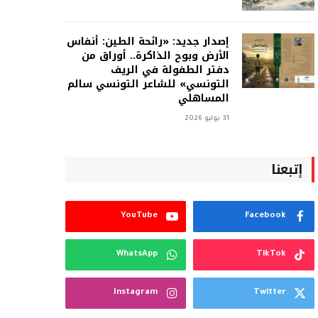
إصدار جديد: «رائحة الطين: أنفاس
الأرض وبوح الذاكرة.. أوراق من
دفتر الطفولة في الريف
التونسي» للشاعر التونسي سالم
المساهلي
31 يوليو 2026
إتبعنا
YouTube
Facebook
WhatsApp
TikTok
Instagram
Twitter