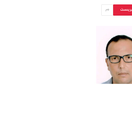
يريست