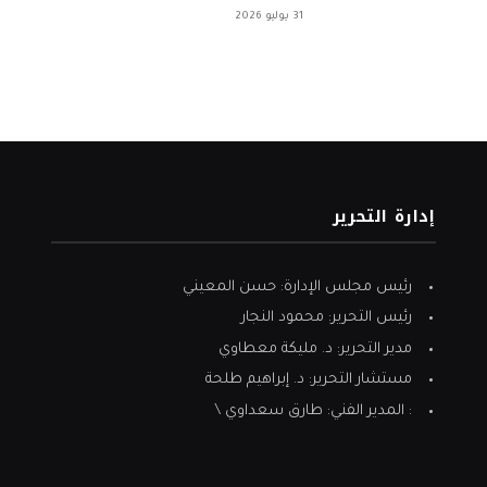
31 يوليو 2026
إدارة التحرير
رئيس مجلس الإدارة: حسن المعيني
رئيس التحرير: محمود النجار
مدير التحرير: د. مليكة معطاوي
مستشار التحرير: د. إبراهيم طلحة
: المدير الفني: طارق سعداوي \