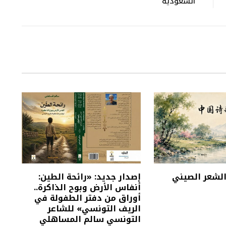
السعودية
 الشعر الصيني
إصدار جديد: «رائحة الطين:
أنفاس الأرض وبوح الذاكرة..
أوراق من دفتر الطفولة في
الريف التونسي» للشاعر
التونسي سالم المساهلي