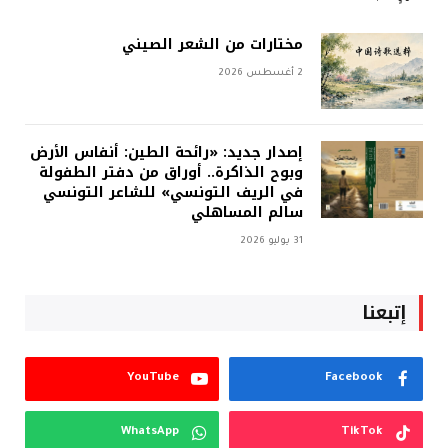
مختارات من الشعر الصيني
2 أغسطس 2026
إصدار جديد: «رائحة الطين: أنفاس الأرض
وبوح الذاكرة.. أوراق من دفتر الطفولة
في الريف التونسي» للشاعر التونسي
سالم المساهلي
31 يوليو 2026
إتبعنا
YouTube
Facebook
WhatsApp
TikTok