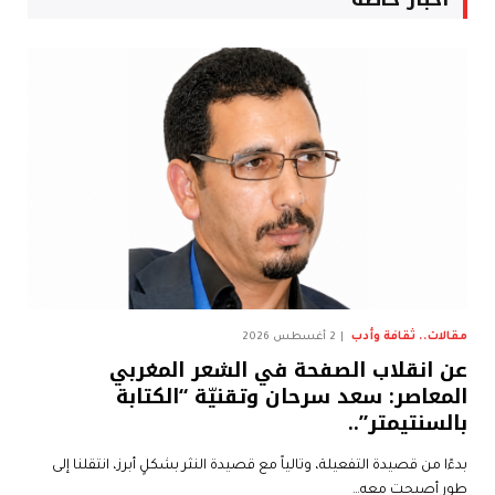
مقالات.. ثقافة وأدب
2 أغسطس 2026
عن انقلاب الصفحة في الشعر المغربي
المعاصر: سعد سرحان وتقنيّة “الكتابة
بالسنتيمتر”..
بدءًا من قصيدة التفعيلة، وتالياً مع قصيدة النثر بشكلٍ أبرز، انتقلنا إلى
طورٍ أصبحت معه…