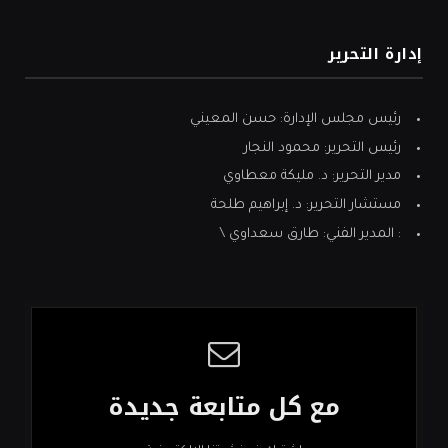
إدارة التحرير
رئيس مجلس الإدارة: حسن المعيني
رئيس التحرير: محمود النجار
مدير التحرير: د. مليكة معطاوي
مستشار التحرير: د. إبراهيم طلحة
: المدير الفني: طارق سعداوي \
مع كل متابعة جديدة