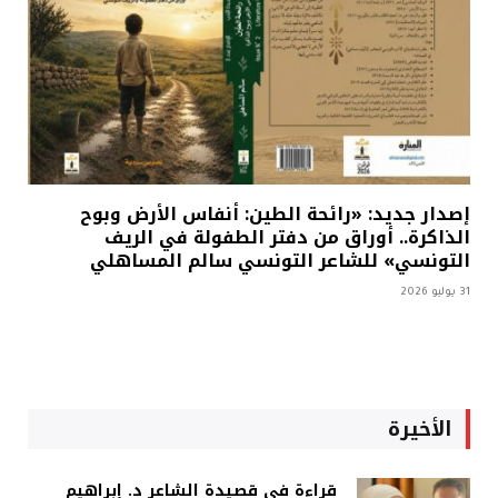
إصدار جديد: «رائحة الطين: أنفاس الأرض وبوح
الذاكرة.. أوراق من دفتر الطفولة في الريف
التونسي» للشاعر التونسي سالم المساهلي
31 يوليو 2026
الأخيرة
قراءة في قصيدة الشاعر د. إبراهيم