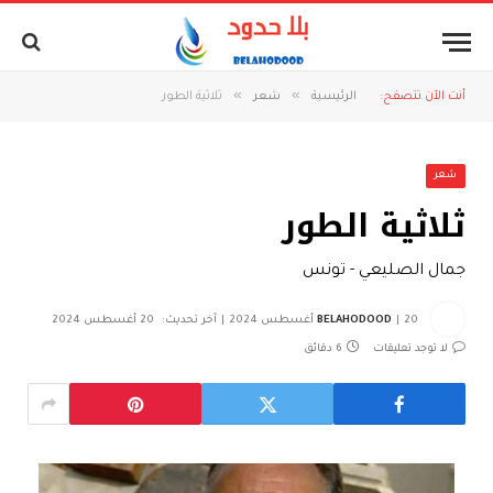
»
»
أنت الآن تتصفح:
الرئيسية
شعر
ثلاثية الطور
شعر
ثلاثية الطور
جمال الصليعي - تونس
20 أغسطس 2024
BELAHODOOD
آخر تحديث:
20 أغسطس 2024
لا توجد تعليقات
6 دقائق