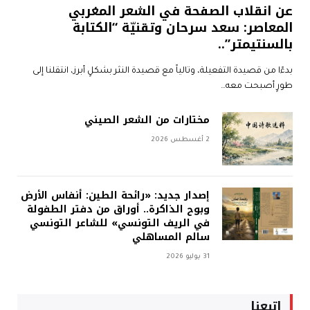
عن انقلاب الصفحة في الشعر المغربي
المعاصر: سعد سرحان وتقنيّة “الكتابة
بالسنتيمتر”..
بدءًا من قصيدة التفعيلة، وتالياً مع قصيدة النثر بشكلٍ أبرز، انتقلنا إلى
طورٍ أصبحت معه…
مختارات من الشعر الصيني
2 أغسطس 2026
إصدار جديد: «رائحة الطين: أنفاس الأرض
وبوح الذاكرة.. أوراق من دفتر الطفولة
في الريف التونسي» للشاعر التونسي
سالم المساهلي
31 يوليو 2026
إتبعنا