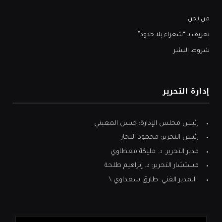
من نحن
تعريف بـ “شعراء بلا حدود”
شروط النشر
إدارة التحرير
رئيس مجلس الإدارة: حسن المعيني
رئيس التحرير: محمود النجار
مدير التحرير: د. مليكة معطاوي
مستشار التحرير: د. إبراهيم طلحة
: المدير الفني: طارق سعداوي \