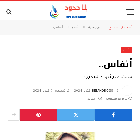
»
»
أنت الآن تتصفح:
الرئيسية
شعر
أنفاس..
شعر
أنفاس..
مالكة حبرشيد - المغرب
6 أكتوبر 2024
BELAHODOOD
آخر تحديث:
7 أكتوبر 2024
لا توجد تعليقات
1 دقائق