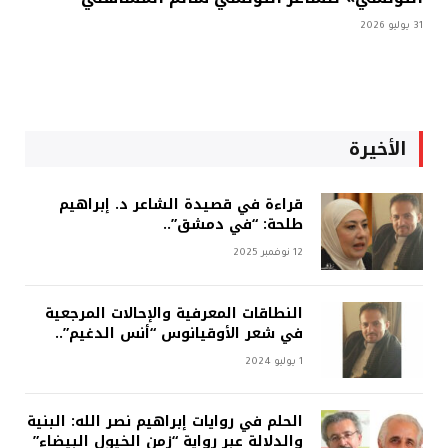
31 يوليو 2026
الأخيرة
قراءة في قصيدة الشاعر د. إبراهيم
طلحة: “في دمشق”..
12 نوفمبر 2025
النطاقات المعرفية والإحالات المرجعية
في شعر الأوقيانوس “أنس الدغيم”..
1 يوليو 2024
الحلم في روايات إبراهيم نصر الله: البنية
والدلالة عبر رواية “زمن الخيول البيضاء”