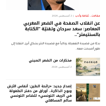
مقالات.. ثقافة وأدب
2 أغسطس 2026
عن انقلاب الصفحة في الشعر المغربي
المعاصر: سعد سرحان وتقنيّة “الكتابة
بالسنتيمتر”..
بدءًا من قصيدة التفعيلة، وتالياً مع قصيدة النثر بشكلٍ أبرز، انتقلنا إلى
طورٍ أصبحت معه…
مختارات من الشعر الصيني
2 أغسطس 2026
إصدار جديد: «رائحة الطين: أنفاس الأرض
وبوح الذاكرة.. أوراق من دفتر الطفولة
في الريف التونسي» للشاعر التونسي
سالم المساهلي