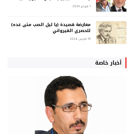
1 فبراير 2026
معارضة قصيدة (يا ليل الصب متى غده)
للحصري القيرواني
19 مارس 2024
أخبار خاصة