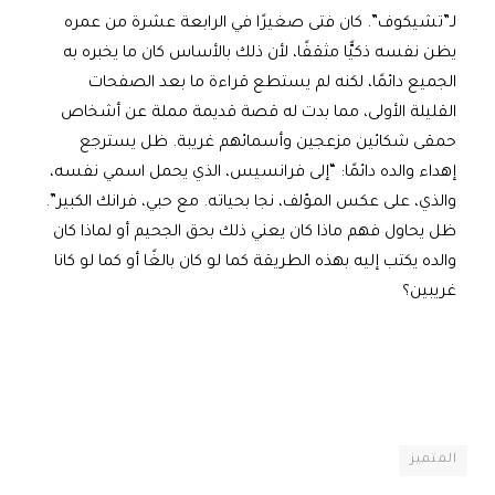
لـ”تشيكوف”. كان فتى صغيرًا في الرابعة عشرة من عمره
يظن نفسه ذكيًّا مثقفًا، لأن ذلك بالأساس كان ما يخبره به
الجميع دائمًا، لكنه لم يستطع قراءة ما بعد الصفحات
القليلة الأولى، مما بدت له قصة قديمة مملة عن أشخاص
حمقى شكائين مزعجين وأسمائهم غريبة. ظل يسترجع
إهداء والده دائمًا: “إلى فرانسيس، الذي يحمل اسمي نفسه،
والذي، على عكس المؤلف، نجا بحياته. مع حبي، فرانك الكبير”.
ظل يحاول فهم ماذا كان يعني ذلك بحق الجحيم أو لماذا كان
والده يكتب إليه بهذه الطريقة كما لو كان بالغًا أو كما لو كانا
غريبين؟
المتميز