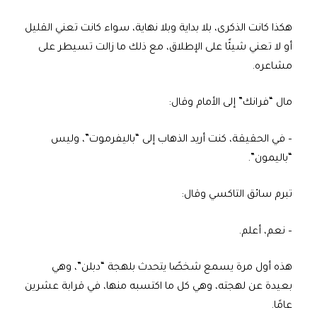
هكذا كانت الذكرى، بلا بداية وبلا نهاية، سواء كانت تعني القليل
أو لا تعني شيئًا على الإطلاق، مع ذلك ما زالت تسيطر على
مشاعره.
مال “فرانك” إلى الأمام وقال:
– في الحقيقة، كنت أريد الذهاب إلى “باليفرموت”، وليس
“باليمون”.
تبرم سائق التاكسي وقال:
– نعم، أعلم.
هذه أول مرة يسمع شخصًا يتحدث بلهجة “دبلن”، وهي
بعيدة عن لهجته، وهي كل ما اكتسبه منها، في قرابة عشرين
عامًا.