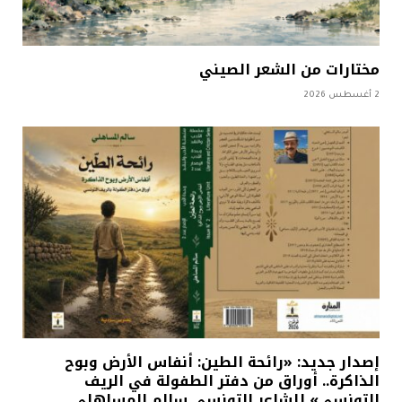
مختارات من الشعر الصيني
2 أغسطس 2026
إصدار جديد: «رائحة الطين: أنفاس الأرض وبوح
الذاكرة.. أوراق من دفتر الطفولة في الريف
التونسي» للشاعر التونسي سالم المساهلي