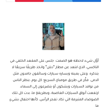
أوَّل شيء لاحظه هو الصمت. جلس على المقعد الخلفي في
التاكسي، الذي ابتعد عن مطار “دبلن” واتخذ طريقًا سريعًا لا
يتذكره. وعلى يمينه ويساره سيارات وسائقون جامدون مثل
الدمى. فكَّر في طريق مومباي السريع؛ كل يوم، ينظر الناس
من نوافذ السيارات ويشكون أو يتضرعون إلى السماء.
ارتفعت أبواق السيارات الغاضبة، وبطريقةٍ ما، بدت كل تلك
الضوضاء المتبرمة التي تكاد تفجر الرأس، كأنها احتفال بشيءٍ
ما.