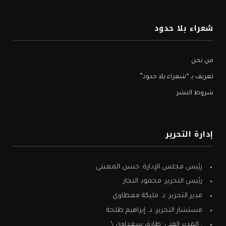
شعراء بلا حدود
من نحن
تعريف بـ “شعراء بلا حدود”
شروط النشر
إدارة التحرير
رئيس مجلس الإدارة: حسن المعيني
رئيس التحرير: محمود النجار
مدير التحرير: د. مليكة معطاوي
مستشار التحرير: د. إبراهيم طلحة
: المدير الفني: طارق سعداوي \