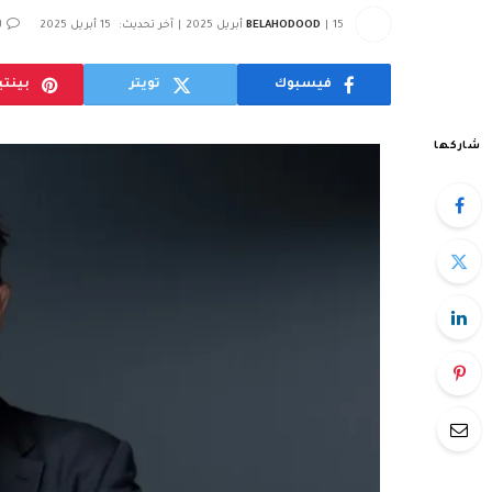
15 أبريل 2025
BELAHODOOD
آخر تحديث:
15 أبريل 2025
ل
فيسبوك
تويتر
بينت
شاركها