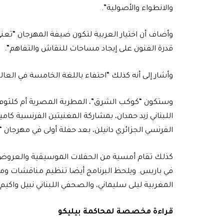
والانطواء والأصولية”.
وأضاف أن اختيار العربية لتكون ضيفة المهرجان “تعني
قدرة الفنون على إيجاد مساحات للنقاش والتفاهم”.
وأشار إلى أنه كذلك “احتفاء باللغة الخامسة في العال
اللبناني زيد حمدان، بمشاركة المغنيتين الفرنسية كام
الفرنسي الجزائري دانيلن، بعد حفلة أولى في مهرجان “بر
كذلك تقام أمسية من الحفلات الموسيقية والعروض وا
في باريس. ويلحظ البرنامج أيضا تنظيم مناقشات ومؤ
المغربية ليلى سليماني، والصحفي اللبناني نبيل واكي
قراءة مخصصة لمحاكمة بيليكو