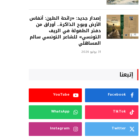
إصدار جديد: «رائحة الطين: أنفاس
الأرض وبوح الذاكرة.. أوراق من
دفتر الطفولة في الريف
التونسي» للشاعر التونسي سالم
المساهلي
31 يوليو 2026
إتبعنا
YouTube
Facebook
WhatsApp
TikTok
Instagram
Twitter