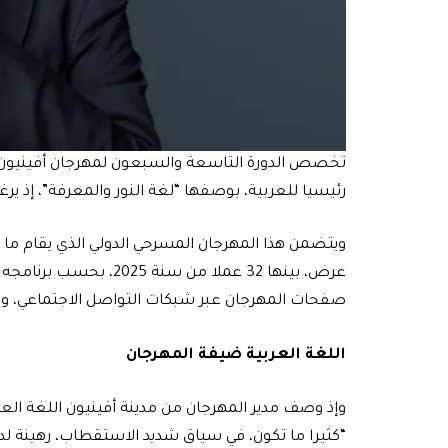
تخصص الدورة التاسعة والسبعون لمهرجان أفينيون ال
رئيسيا للعربية، بوصفها “لغة النور والمعرفة”، إذ ير
عرض، بينها 32 عملا من سن
صفحات المهرجان عبر شبكات التواصل الاجتماعي، ويت
اللغة العربية ضيفة المهرجان
وإذ وصف مدير المهرجان من مدينة أفينيون اللغة العربية
“كثيرا ما تكون، في سياق شديد الاستقطاب، رهينة لدى 