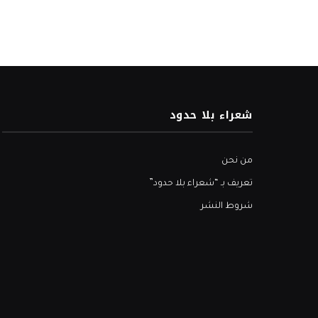
شعراء بلا حدود
من نحن
تعريف بـ “شعراء بلا حدود”
شروط النشر