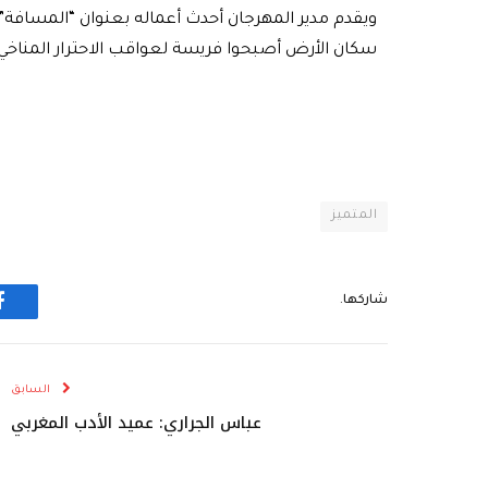
سكان الأرض أصبحوا فريسة لعواقب الاحترار المناخي و
المتميز
شاركها.
ف
السابق
عباس الجراري: عميد الأدب المغربي