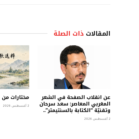
المقالات
ذات الصلة
عن انقلاب الصفحة في الشعر
مختارات من
المغربي المعاصر: سعد سرحان
2 أغسطس 2026
وتقنيّة “الكتابة بالسنتيمتر”..
2 أغسطس 2026