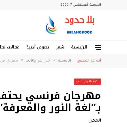
الجمعة, أغسطس 7, 2026
الرئيسية
شعر
نصوص أدبية
مقالات ثقا
»
»
أنت الآن تتصفح:
الرئيسية
أخبار الفن والأدب
مهرجان فرنسي
أخبار الفن والأدب
مهرجان فرنسي يحتفي
بـ”لغة النور والمعرفة”
المحرر