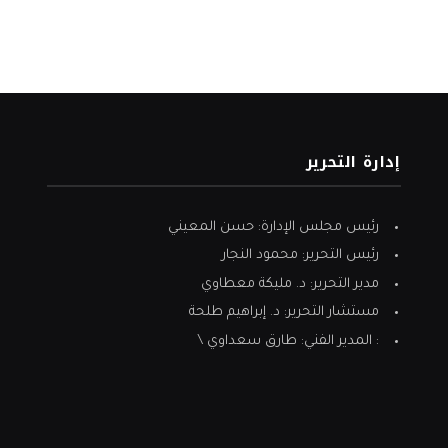
إدارة التحرير
رئيس مجلس الإدارة: حسن المعيني
رئيس التحرير: محمود النجار
مدير التحرير: د. مليكة معطاوي
مستشار التحرير: د. إبراهيم طلحة
: المدير الفني: طارق سعداوي \