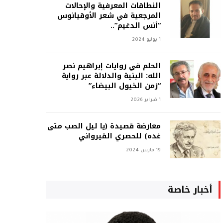
النطاقات المعرفية والإحالات
المرجعية في شعر الأوقيانوس
“أنس الدغيم”..
1 يوليو 2024
الحلم في روايات إبراهيم نصر
الله: البنية والدلالة عبر رواية
“زمن الخيول البيضاء”
1 فبراير 2026
معارضة قصيدة (يا ليل الصب متى
غده) للحصري القيرواني
19 مارس 2024
أخبار خاصة