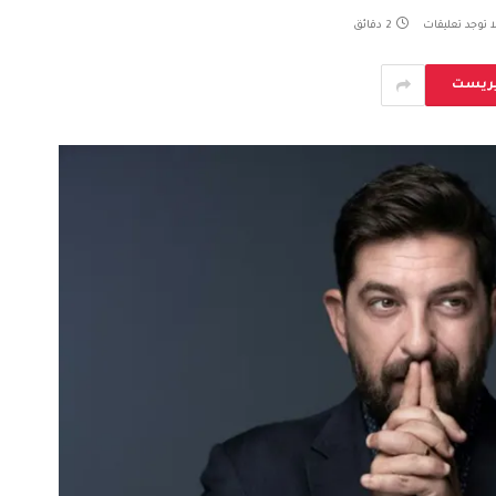
ا توجد تعليقات
2 دقائق
يريست