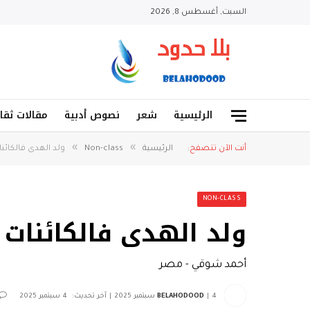
السبت, أغسطس 8, 2026
الرئيسية
شعر
نصوص أدبية
مقالات ثقا
»
»
أنت الآن تتصفح:
الرئيسية
Non-class
ولد الهدى فالكائن
NON-CLASS
ولد الهدى فالكائنات 
أحمد شوقي - مصر
4 سبتمبر 2025
BELAHODOOD
آخر تحديث:
4 سبتمبر 2025