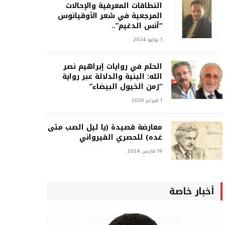
النطاقات المعرفية والإحالات
المرجعية في شعر الأوقيانوس
“أنس الدغيم”..
1 يوليو 2024
الحلم في روايات إبراهيم نصر
الله: البنية والدلالة عبر رواية
“زمن الخيول البيضاء”
1 فبراير 2026
معارضة قصيدة (يا ليل الصب متى
غده) للحصري القيرواني
19 مارس 2024
أخبار خاصة