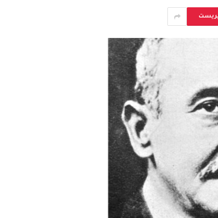
يريست