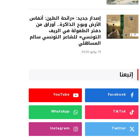
إصدار جديد: «رائحة الطين: أنفاس
الأرض وبوح الذاكرة.. أوراق من
دفتر الطفولة في الريف
التونسي» للشاعر التونسي سالم
المساهلي
31 يوليو 2026
إتبعنا
YouTube
Facebook
WhatsApp
TikTok
Instagram
Twitter