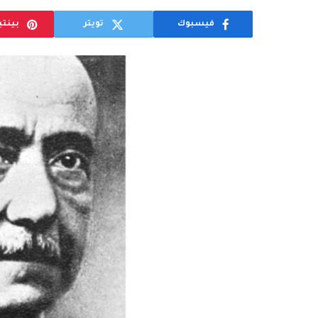
فيسبوك
تويتر
بينت