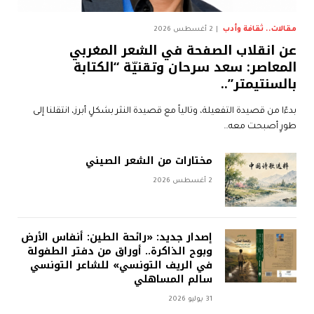
مقالات.. ثقافة وأدب
2 أغسطس 2026
عن انقلاب الصفحة في الشعر المغربي
المعاصر: سعد سرحان وتقنيّة “الكتابة
بالسنتيمتر”..
بدءًا من قصيدة التفعيلة، وتالياً مع قصيدة النثر بشكلٍ أبرز، انتقلنا إلى
طورٍ أصبحت معه…
مختارات من الشعر الصيني
2 أغسطس 2026
إصدار جديد: «رائحة الطين: أنفاس الأرض
وبوح الذاكرة.. أوراق من دفتر الطفولة
في الريف التونسي» للشاعر التونسي
سالم المساهلي
31 يوليو 2026