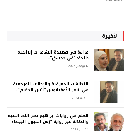
31 يوليو 2026
الأخيرة
قراءة في قصيدة الشاعر د. إبراهيم
طلحة: “في دمشق”..
12 نوفمبر 2025
النطاقات المعرفية والإحالات المرجعية
في شعر الأوقيانوس “أنس الدغيم”..
1 يوليو 2024
الحلم في روايات إبراهيم نصر الله: البنية
والدلالة عبر رواية “زمن الخيول البيضاء”
1 فبراير 2026