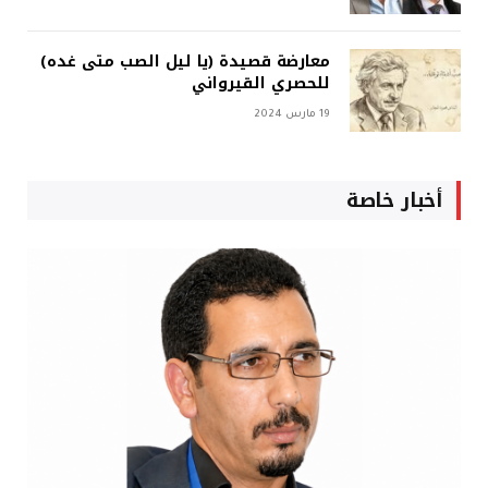
معارضة قصيدة (يا ليل الصب متى غده)
للحصري القيرواني
19 مارس 2024
أخبار خاصة