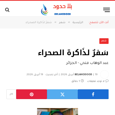
»
»
أنت الآن تتصفح:
الرئيسية
شعر
سَفرٌ لذَاكرة الصحراء
شعر
سَفرٌ لذَاكرة الصحراء
عبد الوهاب فتحي - الجزائر
19 أبريل 2026
BELAHODOOD
آخر تحديث:
19 أبريل 2026
لا توجد تعليقات
1 دقائق