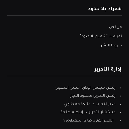
شعراء بلا حدود
من نحن
تعريف بـ “شعراء بلا حدود”
شروط النشر
إدارة التحرير
رئيس مجلس الإدارة: حسن المعيني
رئيس التحرير: محمود النجار
مدير التحرير: د. مليكة معطاوي
مستشار التحرير: د. إبراهيم طلحة
: المدير الفني: طارق سعداوي \