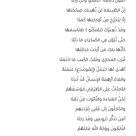
تَقُولُ دُمْيَتُهُ: اعْشَقْ وكُنْ رَجُلَا
إنّ الطّبِيعَة لَنْ تُهْدِيك ضِحْكَتهَا
إلّا لِتَخْرُجَ مِنْ أَوْجَاعِهَا جُمَلَا
وقَدْ تُعِيرُكَ (تِمْبَكْتُو ) طَلَاسِمَهَا
حَتّى تُلَوّن فِي الصّحْرَاءِ مَا ذَبُلَا
كَأَنّهَا تِلك مَنْ أَرْخَتْ جَدَائِلَهَا
قُرْبَ المَجَارِي وقَلْبُ الصّب مَا احْتَمَلَا
أَهْدَى لَهَا جَيْشُ (إِيْمُوشَاغ) غَيْمَتَهُ
والمَاءُ أرْهَقَهُ الإِنْسَانُ مُذْ خُذِلَا
اللَاجِئَاتُ عَلَى الطُرْقَانِ مَوْسَقَهُمْ
لَحْنُ العَبَاءة والتّابُوت مَنْ ثَمُلَا
والدّاخِلُونَ إلَى قَلْبِي بِبُرْدَتِهِم
أمِنْ تَذَكُّر دَرْوِيشٍ وقَدْ رَحَلَا
النّائِمُونَ ووَجْهُ اللّه قَابَلَهُمْ