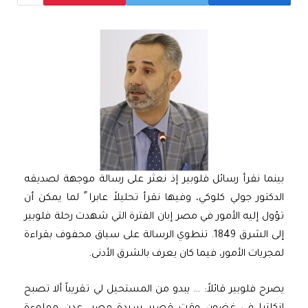
بينما نقرأ رسائل فلوبير إذ نعثر على رسالة موجهة لصديقه
الدكتور جولي كلوكي، وفيها نقرأ تحليلاً عابرا ً لما يمكن أن
تؤول إليه الأمور في مصر إبان الفترة التي شهدت رحلة فلوبير
إلى الشرق 1849. تنطوي الرسالة على سياق محفوف بقراءة
لمجريات الأمور، فيما كان يعرف بالشرق الأدنى.
يصرح فلوبير قائلاً: … يبدو من المستحيل لي تقريباً ألا تصبح