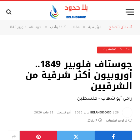
»
»
أنت الآن تتصفح:
الرئيسية
مقالات.. ثقافة وأدب
جوستاف فلوبير 1849.. أوروبيون أكثر شرقية من الشرقيين
مقالات.. ثقافة وأدب
جوستاف فلوبير 1849..
أوروبيون أكثر شرقية من
الشرقيين
رامي أبو شهاب - فلسطين
29 مايو 2026
BELAHODOOD
آخر تحديث:
29 مايو 2026
لا توجد تعليقات
7 دقائق