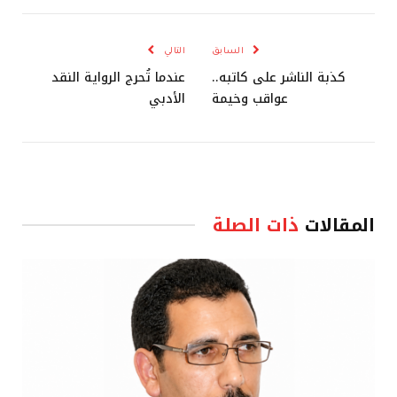
الإلكترو
السابق
التالي
كذبة الناشر على كاتبه..
عندما تُحرج الرواية النقد
عواقب وخيمة
الأدبي
المقالات
ذات الصلة