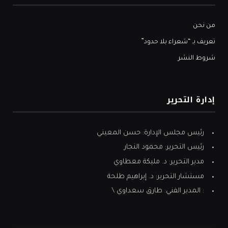
من نحن
تعريف بـ “شعراء بلا حدود”
شروط النشر
إدارة التحرير
رئيس مجلس الإدارة: حسن المعيني
رئيس التحرير: محمود النجار
مدير التحرير: د. مليكة معطاوي
مستشار التحرير: د. إبراهيم طلحة
: المدير الفني: طارق سعداوي \