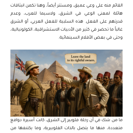
القائم منه على وعي عميق، ومستتر أيضاً، وهنا تكمن انبثاقات
هائلة لمعنى الوعي في الشرق، ولاسيما للعرب، وعدم
قدرتهم على الفعل. هذه السلبية للفعل العربي، أو الشرق
غالباً ما تحضر في كثير من الأدبيات الاستشراقية، الكولونيالية،
وحتى في بعض الأفلام السينمائية.
ما من شك في أن رحلة فلوبير إلى الشرق، كانت أسيرة دوافع
متعددة، منها ما يتصل بالذات الفلوبيرية، وما يكتنفها من