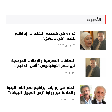
الأخيرة
قراءة في قصيدة الشاعر د. إبراهيم
طلحة: “في دمشق”..
12 نوفمبر 2025
النطاقات المعرفية والإحالات المرجعية
في شعر الأوقيانوس “أنس الدغيم”..
1 يوليو 2024
الحلم في روايات إبراهيم نصر الله: البنية
والدلالة عبر رواية “زمن الخيول البيضاء”
1 فبراير 2026