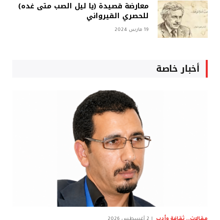
معارضة قصيدة (يا ليل الصب متى غده)
للحصري القيرواني
19 مارس 2024
أخبار خاصة
مقالات.. ثقافة وأدب
2 أغسطس 2026