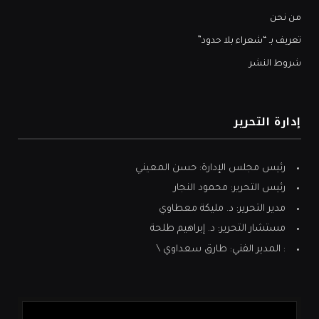
من نحن
تعريف بـ “شعراء بلا حدود”
شروط النشر
إدارة التحرير
رئيس مجلس الإدارة: حسن المعيني
رئيس التحرير: محمود النجار
مدير التحرير: د. مليكة معطاوي
مستشار التحرير: د. إبراهيم طلحة
: المدير الفني: طارق سعداوي \