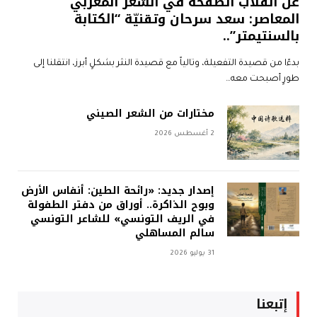
عن انقلاب الصفحة في الشعر المغربي
المعاصر: سعد سرحان وتقنيّة “الكتابة
بالسنتيمتر”..
بدءًا من قصيدة التفعيلة، وتالياً مع قصيدة النثر بشكلٍ أبرز، انتقلنا إلى
طورٍ أصبحت معه…
مختارات من الشعر الصيني
2 أغسطس 2026
إصدار جديد: «رائحة الطين: أنفاس الأرض
وبوح الذاكرة.. أوراق من دفتر الطفولة
في الريف التونسي» للشاعر التونسي
سالم المساهلي
31 يوليو 2026
إتبعنا