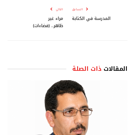
السابق
التالي
المدرسة في الكتابة
مراء غير
ظاهر.. (فضاءات)
المقالات
ذات الصلة