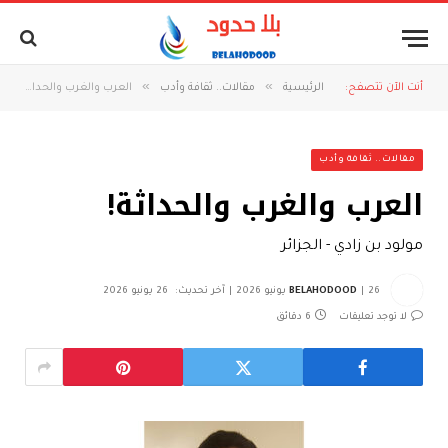
»
»
أنت الآن تتصفح:
الرئيسية
مقالات.. ثقافة وأدب
العرب والغرب والحداثة!
مقالات.. ثقافة وأدب
العرب والغرب والحداثة!
مولود بن زادي - الجزائر
26 يونيو 2026
BELAHODOOD
آخر تحديث:
26 يونيو 2026
لا توجد تعليقات
6 دقائق