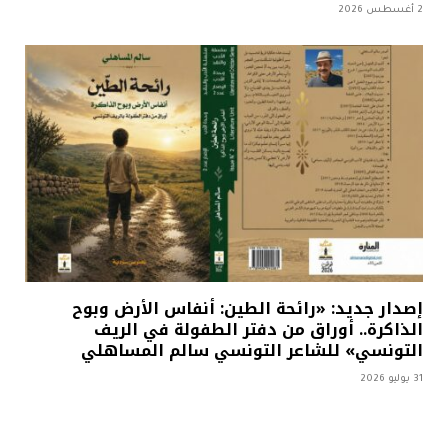
2 أغسطس 2026
إصدار جديد: «رائحة الطين: أنفاس الأرض وبوح
الذاكرة.. أوراق من دفتر الطفولة في الريف
التونسي» للشاعر التونسي سالم المساهلي
31 يوليو 2026