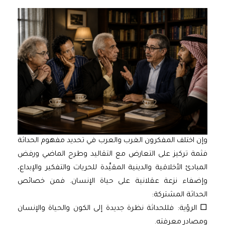
وإن اختلف المفكرون الغرب والعرب في تحديد مفهوم الحداثة
فثمة تركيز على التعارض مع التقاليد وطرح الماضي ورفض
المبادئ الأخلاقية والدينية المقيِّدة للحريات والتفكير والإبداع،
وإضفاء نزعة عقلانية على حياة الإنسان. فمن خصائص
الحداثة المشتركة:
□ الرؤية: فللحداثة نظرة جديدة إلى الكون والحياة والإنسان
ومصادر معرفته.