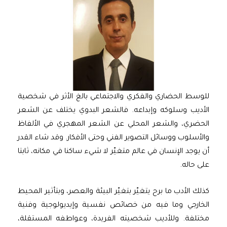
للوسط الحضاري والفكري والاجتماعي بالغ الأثر في شخصية
الأديب وسلوكه وإبداعه. فالشعر البدوي يختلف عن الشعر
الحضري، والشعر المحلي عن الشعر المهجري في الألفاظ
والأسلوب ووسائل التصوير الفني وحتى الأفكار. وقد شاء القدر
أن يوجد الإنسان في عالم متغيّر لا شيء ساكنا في مكانه، ثابتا
على حاله.
كذلك الأدب ما برح يتغيّر بتغيّر البيئة والعصر، وبتأثير المحيط
الخارجي وما فيه من خصائص نفسية وإيديولوجية وفنية
مختلفة. وللأديب شخصيته الفريدة، وعواطفه المستقلة،