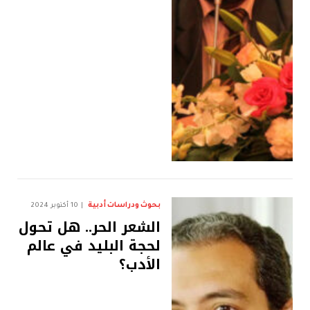
بحوث ودراسات أدبية
10 أكتوبر 2024
الشعر الحر.. هل تحول
لحجة البليد في عالم
الأدب؟