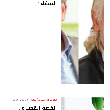
البيضاء”
بحوث ودراسات أدبية
23 يناير 2026
القصة القصيرة ..