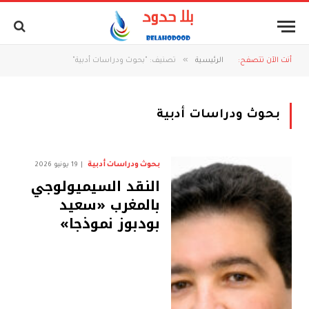
»
أنت الآن تتصفح:
الرئيسية
تصنيف: "بحوث ودراسات أدبية"
بحوث ودراسات أدبية
بحوث ودراسات أدبية
19 يونيو 2026
النقد السيميولوجي
بالمغرب «سعيد
بودبوز نموذجا»