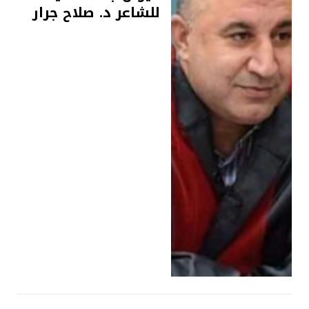
للشاعر د. صلاح جرار