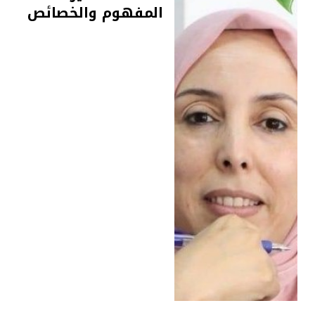
المفهوم والخصائص