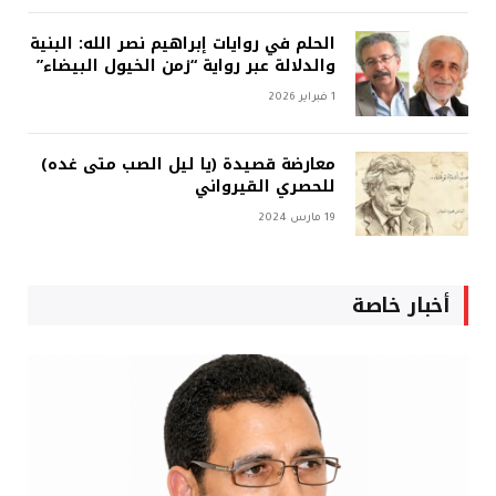
الحلم في روايات إبراهيم نصر الله: البنية
والدلالة عبر رواية “زمن الخيول البيضاء”
1 فبراير 2026
معارضة قصيدة (يا ليل الصب متى غده)
للحصري القيرواني
19 مارس 2024
أخبار خاصة