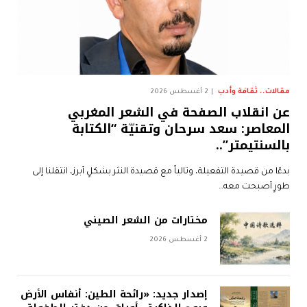
مقالات.. ثقافة وأدب
2 أغسطس 2026
عن انقلاب الصفحة في الشعر المغربي
المعاصر: سعد سرحان وتقنيّة “الكتابة
بالسنتيمتر”..
بدءًا من قصيدة التفعيلة، وتالياً مع قصيدة النثر بشكلٍ أبرز، انتقلنا إلى
طورٍ أصبحت معه…
مختارات من الشعر الصيني
2 أغسطس 2026
إصدار جديد: «رائحة الطين: أنفاس الأرض