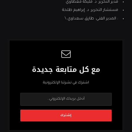
مدير التحرير: د. مليكة معطاوي
مستشار التحرير: د. إبراهيم طلحة
: المدير الفني: طارق سعداوي \
مع كل متابعة جديدة
اشترك في نشرتنا الإلكترونية