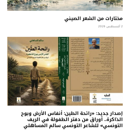
مختارات من الشعر الصيني
2 أغسطس 2026
إصدار جديد: «رائحة الطين: أنفاس الأرض وبوح
الذاكرة.. أوراق من دفتر الطفولة في الريف
التونسي» للشاعر التونسي سالم المساهلي