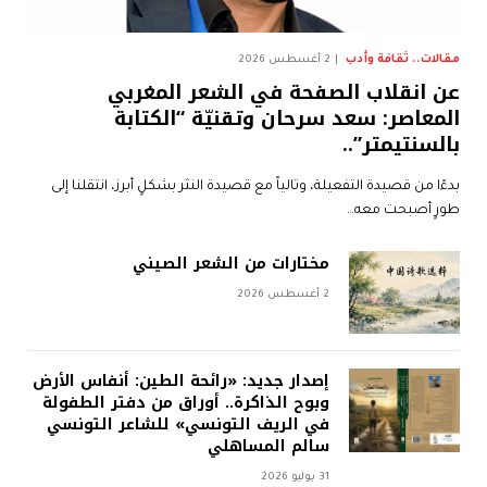
مقالات.. ثقافة وأدب
2 أغسطس 2026
عن انقلاب الصفحة في الشعر المغربي
المعاصر: سعد سرحان وتقنيّة “الكتابة
بالسنتيمتر”..
بدءًا من قصيدة التفعيلة، وتالياً مع قصيدة النثر بشكلٍ أبرز، انتقلنا إلى
طورٍ أصبحت معه…
مختارات من الشعر الصيني
2 أغسطس 2026
إصدار جديد: «رائحة الطين: أنفاس الأرض
وبوح الذاكرة.. أوراق من دفتر الطفولة
في الريف التونسي» للشاعر التونسي
سالم المساهلي
31 يوليو 2026