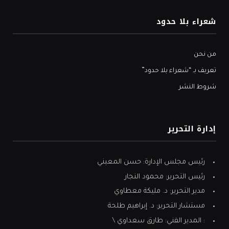
شعراء بلا حدود
من نحن
تعريف بـ “شعراء بلا حدود”
شروط النشر
إدارة التحرير
رئيس مجلس الإدارة: حسن المعيني
رئيس التحرير: محمود النجار
مدير التحرير: د. مليكة معطاوي
مستشار التحرير: د. إبراهيم طلحة
: المدير الفني: طارق سعداوي \