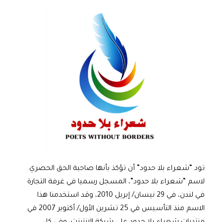
تود “شعراء بلا حدود” أن تؤكذ بأنها صاحبة الحق الحصري
لاسم “شعراء بلا حدود”، المسجل رسميا في غرفة التجارة
في لندن، في 29 نيسان/ إبريل 2010، وقد استخدمنا هذا
الاسم منذ التأسيس في 25 تشرين الأول/ أكتوبر 2007 في