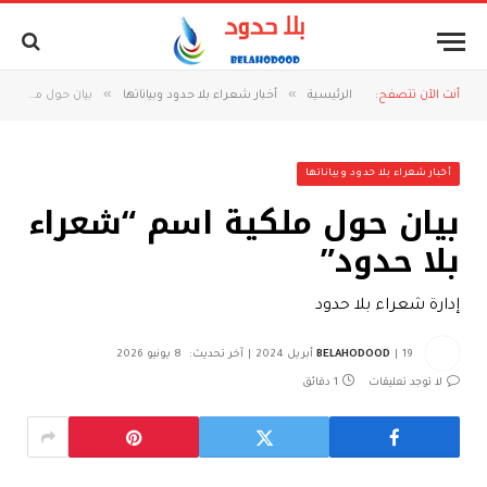
»
»
أنت الآن تتصفح:
الرئيسية
أخبار شعراء بلا حدود وبياناتها
بيان حول ملكية اسم “شعراء بلا حدود”
أخبار شعراء بلا حدود وبياناتها
بيان حول ملكية اسم “شعراء
بلا حدود”
إدارة شعراء بلا حدود
19 أبريل 2024
BELAHODOOD
آخر تحديث:
8 يونيو 2026
لا توجد تعليقات
1 دقائق