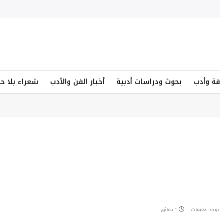
فة وأدب
بحوث ودراسات أدبية
أخبار الفن والأدب
شعراء بلا ح
 توجد تعليقات
1 دقائق