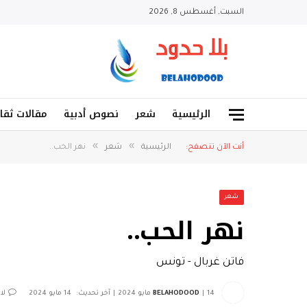
السبت, أغسطس 8, 2026
الرئيسية
شعر
نصوص أدبية
مقالات ثقا
»
»
أنت الآن تتصفح:
الرئيسية
شعر
نهر الحب..
شعر
نهر الحب..
فاتن غربال - تونس
14 مايو 2024
BELAHODOOD
آخر تحديث:
14 مايو 2024
لا