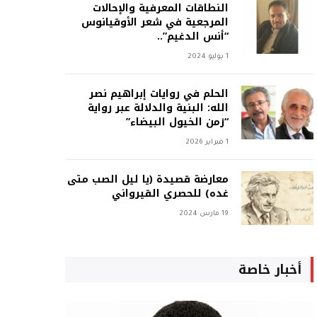
النطاقات المعرفية والإحالات
المرجعية في شعر الأوقيانوس
“أنس الدغيم”..
1 يوليو 2024
الحلم في روايات إبراهيم نصر
الله: البنية والدلالة عبر رواية
“زمن الخيول البيضاء”
1 فبراير 2026
معارضة قصيدة (يا ليل الصب متى
غده) للحصري القيرواني
19 مارس 2024
أخبار خاصة