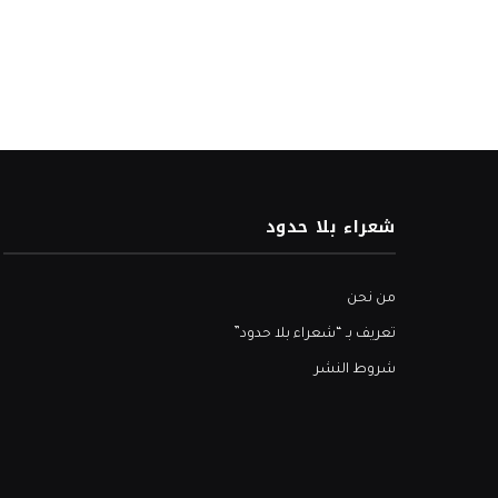
شعراء بلا حدود
من نحن
تعريف بـ “شعراء بلا حدود”
شروط النشر