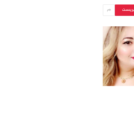
يريست