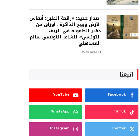
إصدار جديد: «رائحة الطين: أنفاس
الأرض وبوح الذاكرة.. أوراق من
دفتر الطفولة في الريف
التونسي» للشاعر التونسي سالم
المساهلي
31 يوليو 2026
إتبعنا
YouTube
Facebook
WhatsApp
TikTok
Instagram
Twitter