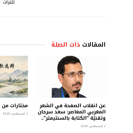
للتراث
المقالات
ذات الصلة
عن انقلاب الصفحة في الشعر
مختارات من
المغربي المعاصر: سعد سرحان
2 أغسطس 2026
وتقنيّة “الكتابة بالسنتيمتر”..
2 أغسطس 2026