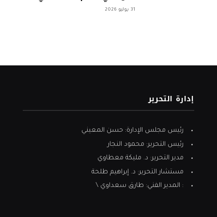
31 يوليو 2026
إدارة التحرير
رئيس مجلس الإدارة: حسن المعيني
رئيس التحرير: محمود النجار
مدير التحرير: د. مليكة معطاوي
مستشار التحرير: د. إبراهيم طلحة
: المدير الفني: طارق سعداوي \