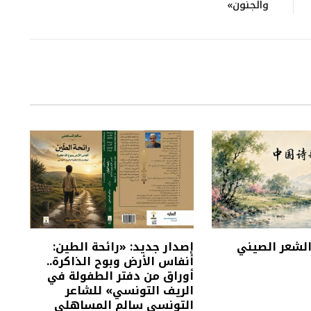
والجنون»
 الشعر الصيني
إصدار جديد: «رائحة الطين:
أنفاس الأرض وبوح الذاكرة..
أوراق من دفتر الطفولة في
الريف التونسي» للشاعر
التونسي سالم المساهلي