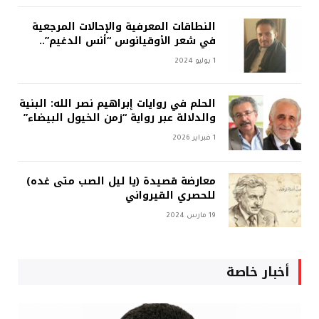
النطاقات المعرفية والإحالات المرجعية
في شعر الأوقيانوس “أنس الدغيم”..
1 يوليو 2024
الحلم في روايات إبراهيم نصر الله: البنية
والدلالة عبر رواية “زمن الخيول البيضاء”
1 فبراير 2026
معارضة قصيدة (يا ليل الصب متى غده)
للحصري القيرواني
19 مارس 2024
أخبار خاصة