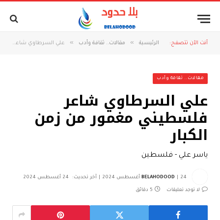
»
»
أنت الآن تتصفح:
الرئيسية
مقالات.. ثقافة وأدب
علي السرطاوي شاعر فلسطيني مغمور من زمن الكبار
مقالات.. ثقافة وأدب
علي السرطاوي شاعر
فلسطيني مغمور من زمن
الكبار
ياسر علي - فلسطين
24 أغسطس 2024
BELAHODOOD
آخر تحديث:
24 أغسطس 2024
لا توجد تعليقات
5 دقائق