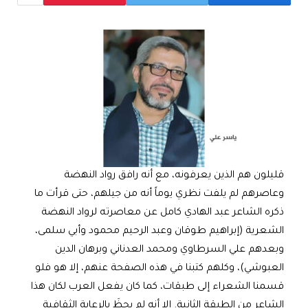
قليلون هم الذين يعرفونه، مع أنه رافق رواد النهضة
وعاصرهم لم يلفت نظري يوماً أنه من جيلهم، حتى قرأت ما
ذكره الشاعر عبد الهادي كامل عن معاصرته لرواد النهضة
الشعرية (إبراهيم طوقان وعبد الرحيم محمود وأبي سلمى،
وبعدهم علي السرطاوي ومحمد العدناني وبرهان الدين
العبوشي)، وكلهم كتبنا في هذه الصفحة عنهم، إلا هو فلو
قسمنا الشعراء إلى طبقات، كما كان يفعل العرب لكان هذا
الشاعر من الطبقة الثانية. إلا أنه لم يحظَ بالرعاية الثقافية