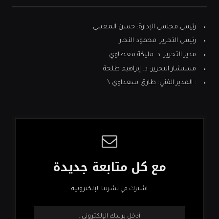
رئيس مجلس الإدارة: حسن المعيني
رئيس التحرير: محمود النجار
مدير التحرير: د. مليكة معطاوي
مستشار التحرير: د. إبراهيم طلحة
: المدير الفني: طارق سعداوي \
مع كل متابعة جديدة
اشترك في نشرتنا الإلكترونية