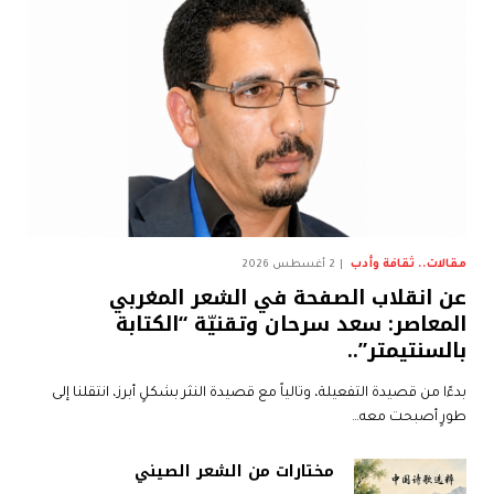
مقالات.. ثقافة وأدب
2 أغسطس 2026
عن انقلاب الصفحة في الشعر المغربي
المعاصر: سعد سرحان وتقنيّة “الكتابة
بالسنتيمتر”..
بدءًا من قصيدة التفعيلة، وتالياً مع قصيدة النثر بشكلٍ أبرز، انتقلنا إلى
طورٍ أصبحت معه…
مختارات من الشعر الصيني