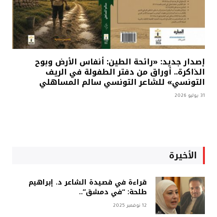
إصدار جديد: «رائحة الطين: أنفاس الأرض وبوح
الذاكرة.. أوراق من دفتر الطفولة في الريف
التونسي» للشاعر التونسي سالم المساهلي
31 يوليو 2026
الأخيرة
قراءة في قصيدة الشاعر د. إبراهيم
طلحة: “في دمشق”..
12 نوفمبر 2025