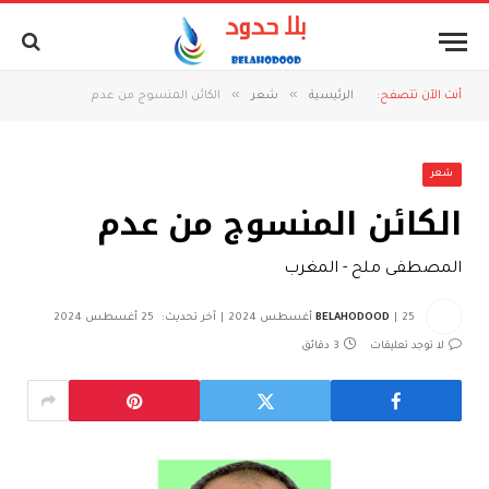
»
»
أنت الآن تتصفح:
الرئيسية
شعر
الكائن المنسوج من عدم
شعر
الكائن المنسوج من عدم
المصطفى ملح - المغرب
25 أغسطس 2024
BELAHODOOD
آخر تحديث:
25 أغسطس 2024
لا توجد تعليقات
3 دقائق