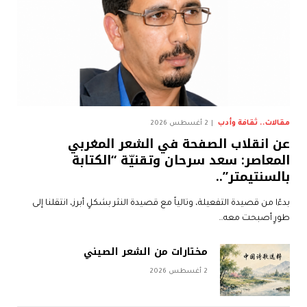
مقالات.. ثقافة وأدب
2 أغسطس 2026
عن انقلاب الصفحة في الشعر المغربي
المعاصر: سعد سرحان وتقنيّة “الكتابة
بالسنتيمتر”..
بدءًا من قصيدة التفعيلة، وتالياً مع قصيدة النثر بشكلٍ أبرز، انتقلنا إلى
طورٍ أصبحت معه…
مختارات من الشعر الصيني
2 أغسطس 2026