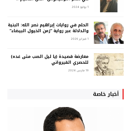
1 يوليو 2024
الحلم في روايات إبراهيم نصر الله: البنية
والدلالة عبر رواية “زمن الخيول البيضاء”
1 فبراير 2026
معارضة قصيدة (يا ليل الصب متى غده)
للحصري القيرواني
19 مارس 2024
أخبار خاصة