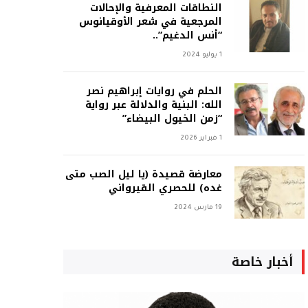
النطاقات المعرفية والإحالات
المرجعية في شعر الأوقيانوس
“أنس الدغيم”..
1 يوليو 2024
الحلم في روايات إبراهيم نصر
الله: البنية والدلالة عبر رواية
“زمن الخيول البيضاء”
1 فبراير 2026
معارضة قصيدة (يا ليل الصب متى
غده) للحصري القيرواني
19 مارس 2024
أخبار خاصة