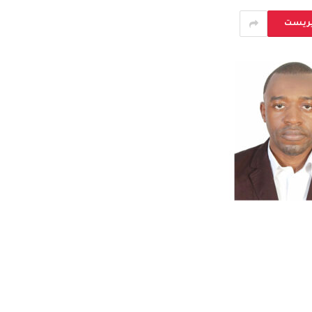
يريست