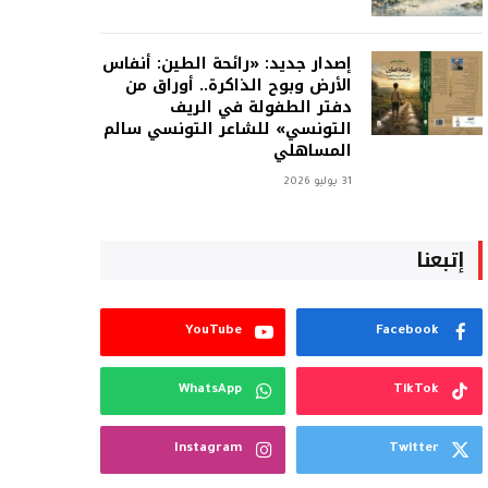
إصدار جديد: «رائحة الطين: أنفاس
الأرض وبوح الذاكرة.. أوراق من
دفتر الطفولة في الريف
التونسي» للشاعر التونسي سالم
المساهلي
31 يوليو 2026
إتبعنا
YouTube
Facebook
WhatsApp
TikTok
Instagram
Twitter