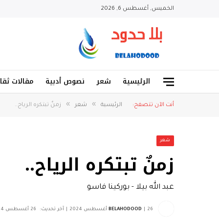
الخميس, أغسطس 6, 2026
الرئيسية
شعر
نصوص أدبية
مقالات ثقا
»
»
أنت الآن تتصفح:
الرئيسية
شعر
زمنٌ تبتكره الرياح..
شعر
زمنٌ تبتكره الرياح..
عبد الله بيلا - بوركينا فاسو
26 أغسطس 2024
BELAHODOOD
آخر تحديث:
26 أغسطس 2024