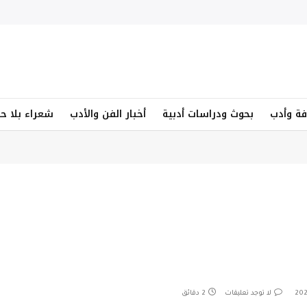
فة وأدب
بحوث ودراسات أدبية
أخبار الفن والأدب
شعراء بلا ح
لا توجد تعليقات
2 دقائق