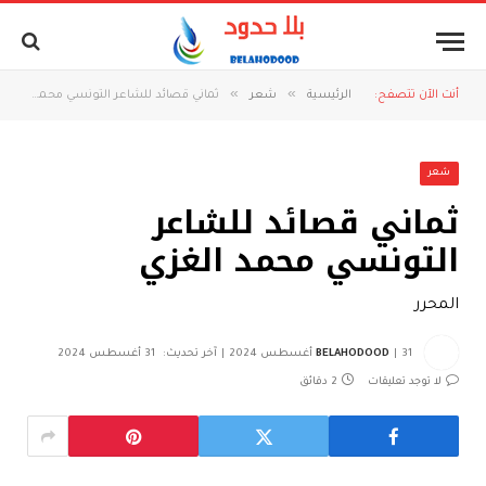
»
»
أنت الآن تتصفح:
الرئيسية
شعر
ثماني قصائد للشاعر التونسي محمد الغزي
شعر
ثماني قصائد للشاعر
التونسي محمد الغزي
المحرر
31 أغسطس 2024
BELAHODOOD
آخر تحديث:
31 أغسطس 2024
لا توجد تعليقات
2 دقائق