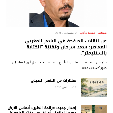
مقالات.. ثقافة وأدب
2 أغسطس 2026
عن انقلاب الصفحة في الشعر المغربي
المعاصر: سعد سرحان وتقنيّة “الكتابة
بالسنتيمتر”..
بدءًا من قصيدة التفعيلة، وتالياً مع قصيدة النثر بشكلٍ أبرز، انتقلنا إلى
طورٍ أصبحت معه…
مختارات من الشعر الصيني
2 أغسطس 2026
إصدار جديد: «رائحة الطين: أنفاس الأرض
وبوح الذاكرة.. أوراق من دفتر الطفولة