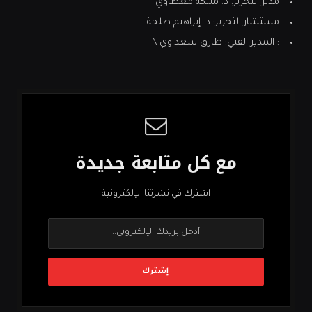
مدير التحرير: د. مليكة معطاوي
مستشار التحرير: د. إبراهيم طلحة
: المدير الفني: طارق سعداوي \
مع كل متابعة جديدة
اشترك في نشرتنا الإلكترونية