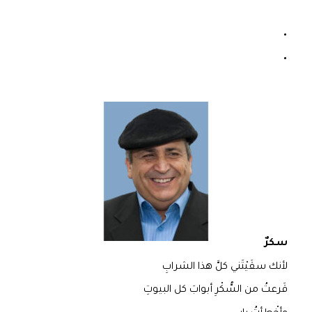
سكرٌ
لأنك سقَيْتَني كلَّ هذا الشرابِ
قَرعتُ من السُّكْرِ أبوابَ كل البيوتِ