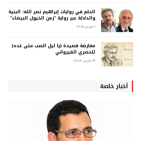
الحلم في روايات إبراهيم نصر الله: البنية
والدلالة عبر رواية “زمن الخيول البيضاء”
1 فبراير 2026
معارضة قصيدة (يا ليل الصب متى غده)
للحصري القيرواني
19 مارس 2024
أخبار خاصة