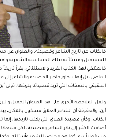
فالكتاب عن تاريخ الشاعر وقصيدته، والعنوان عن مست
للمستقبل ومتنبئاً به بتلك الحساسية الشعرية وامتلا
فالمتلقي لهذا الكتاب الفريد والاستثنائي، يقرأ تاريخ
الماضي، بل إنها تتجاوز حاضر القصيدة والشاعر إلى م
الحقيقي بالضفاف التي تريد قصيدته بلوغها. فإلى أين 
ولعل الملاحظة الأخرى على هذا العنوان الجميل والثري 
أين. والحقيقة أن الشاعر العلاق مسكون بالمكان، يبدأ 
الكتاب، وكأن قصيدة العلاق التي يكتب تاريخها، إنما 
أضافت الكثير إلى نهر الشاعر وقصيدته، لكن منبعه
مسقط رأسه، كما هو مخلص للشعر وأسئلته، وكما هو م