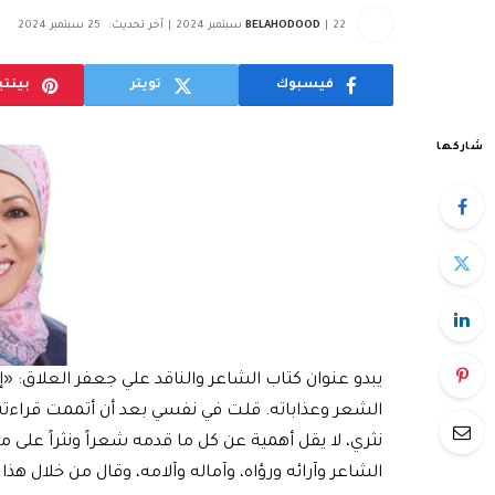
22 سبتمبر 2024
BELAHODOOD
آخر تحديث:
25 سبتمبر 2024
فيسبوك
تويتر
بينت
شاركها
يبدو عنوان كتاب الشاعر والناقد علي جعفر العلاق:
الشعر وعذاباته. قلت في نفسي بعد أن أتممت قراءته:
نثري، لا يقل أهمية عن كل ما قدمه شعراً ونثراً على م
الشاعر وآرائه ورؤاه، وآماله وآلامه، وقال من خلال هذا 