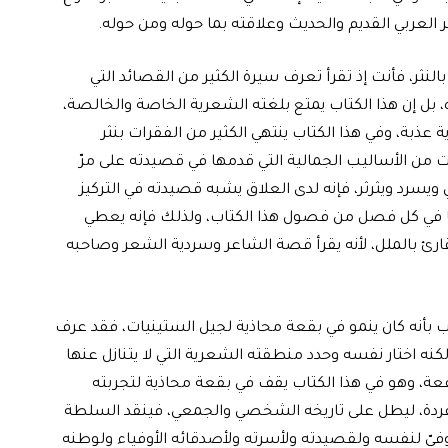
العربي القديم والحديث وعلاقته بما حوله ومن حوله.
لنثر، فأنت إذ تقرأ تعرف سيرة الكثير من القصائد التي
، بل إن هذا الكتاب يمتع بلغته الشعرية الخاصة والخالصة،
ذبة، وفي هذا الكتاب ينتهي الكثير من الفقرات بنثر
 من الأساليب الجمالية التي قدمها في قصيدته على مرّ
 ويسرد ويثرثر، فإنه لدى العلاق يشبه قصيدته في التركيز
ها في كل فصل من فصول هذا الكتاب، ولذلك فإنه يعطي
قارئ بالملل، لأنه يقرأ قصة الشاعر وسردية الشعر وصاحبه
 بأنه كان ينمو في بقعة محاذية لجيل الستينيات، فقد عرف
لكنه اختار نفسه وحدد منطقته الشعرية التي لا يتنازل عنها
 وهو في هذا الكتاب يقف في بقعة محاذية لتجربته
فردة، ليطل على تاريخه الشخصي والجمعي، فينقد السلطة
فيّ لنفسه ولقصيدته ولأسرته ولأصدقائه الأوفياء ولوطنه