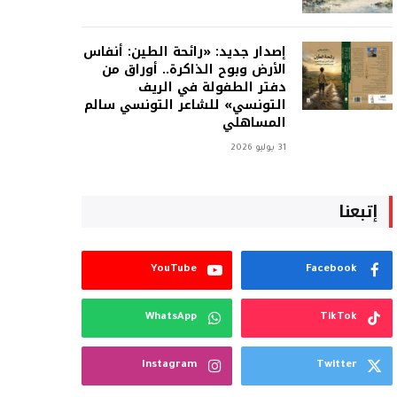
إصدار جديد: «رائحة الطين: أنفاس
الأرض وبوح الذاكرة.. أوراق من
دفتر الطفولة في الريف
التونسي» للشاعر التونسي سالم
المساهلي
31 يوليو 2026
إتبعنا
YouTube
Facebook
WhatsApp
TikTok
Instagram
Twitter