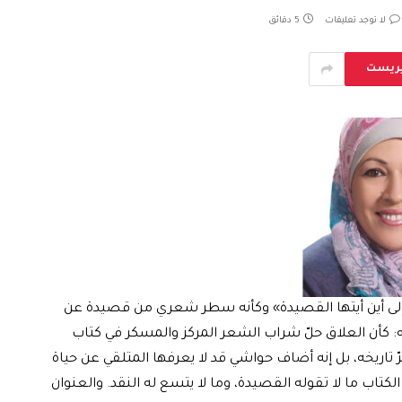
لا توجد تعليقات
5 دقائق
يريست
 «إلى أين أيتها القصيدة» وكأنه سطر شعري من قصيدة عن
 كأن العلاق حلّ شراب الشعر المركز والمسكر في كتاب
رّ تاريخه، بل إنه أضاف حواشي قد لا يعرفها المتلقي عن حياة
الكتاب ما لا تقوله القصيدة، وما لا يتسع له النقد. والعنوان