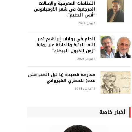
النطاقات المعرفية والإحالات
المرجعية في شعر الأوقيانوس
“أنس الدغيم”..
1 يوليو 2024
الحلم في روايات إبراهيم نصر
الله: البنية والدلالة عبر رواية
“زمن الخيول البيضاء”
1 فبراير 2026
معارضة قصيدة (يا ليل الصب متى
غده) للحصري القيرواني
19 مارس 2024
أخبار خاصة