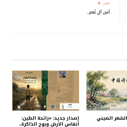
التالي
أمن آل نُعم..
 الشعر الصيني
إصدار جديد: «رائحة الطين:
أنفاس الأرض وبوح الذاكرة..