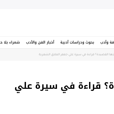
فة وأدب
بحوث ودراسات أدبية
أخبار الفن والأدب
شعراء بلا ح
أيتها القصيدة؟ قراءة في سيرة علي جعفر العلاق الشعرية
ة؟ قراءة في سيرة علي