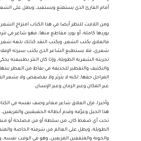
أمام القارئ الذي يستمتع ويستفيد، ويطل على الشعر 
ومن اللافت للنظر أيضا في هذا الكتاب امتزاج الشعر با
يوردها كاملة، أو يورد مقاطع منها، فهو شاعر في نثره
فالعلاق يكتب الشعر، ويكتب النقد كذلك بلغة شعرية ع
شعري، فلا يستطيع الشاعر الذي يكتب سيرته الإفلات
تجربته الشعرية الطويلة، وإذا كان النثر بطبيعته يحكي
والتكثيف والتقطير للحديقة في نقاط من العطر يبث
المراحل حقها، لكنه لا يثرثر ولا يفضفض ولا يشعر ال
عبر المكان وعبر الزمان وعبر الإنسان.
وأخيرا، فإن العلاق شاعر مغاير وصف نفسه في الكتاب
هذا الجيل وعرّفه وقدم أبطاله الحقيقيين والمزيفين، 
تحت أي ضغط كان، من سلطة أو من مصلحة أو منفعة،
الطويلة، ويطل على العالم من شرفته الخاصة والمت
والخونة والمثقفين المزيفين، وهو في الوقت نفسه، و