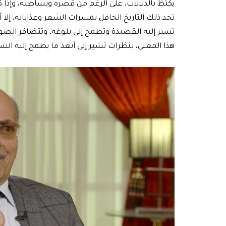
يكتظ بالدلالات، على الرغم من قصره وبساطته، وإذا ك
تجد ذلك التاريخ الحافل بمسرات الشعر وعذاباته، إلا أ
تشير إليه القصيدة وتطمح إلى بلوغه، وتتضافر الصور
هذا المعنى، بنظرات تشير إلى أبعد ما يطمح إليه الشا