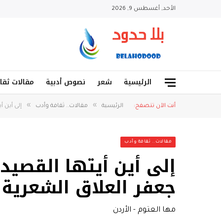
الأحد, أغسطس 9, 2026
الرئيسية
شعر
نصوص أدبية
مقالات ثقا
»
»
أنت الآن تتصفح:
الرئيسية
مقالات.. ثقافة وأدب
إلى أين 
مقالات.. ثقافة وأدب
إلى أين أيتها القصيد
جعفر العلاق الشعرية
مها العتوم - الأردن