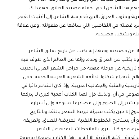
فهم هذا الشجن الذي تحمله قصيدة العلاق، فهو ذلك
 وجنوب العراق، الذي قدم منه الشاعر، إلى أغنيات الغجر
سرد قصته في التفاصيل التي ساقها عن طفولته، وعن علاقة
يله وتشكيل قصيدته.
 عن قصيدته وحدها، إنه يكتب عن تاريخ تعالق الشاعر
ا يكتب عن العراق وحده، وإنما عن العالم الذي طوف فيه
تاريخية عن مرحلة مهمة من مراحل الشعر العربي الحديث
م شعراء شكلوا الذائقة الشعرية العربية الحديثة. ففي
ريخية والفنية والجمالية العربية. وإذا كان الشاعر ذاتيا في
عي في آن، ولذلك فإن لهذا الكتاب أهمية كبرى لا يدركها
ر يشير إلى الضوء وإلى مصادره المتنوعة وإلى أسراره
وضوح إلا حين يكتب سيرته ليربط الشعر بالنقد وبالتاريخ
ع أن يستخرج الخطوط النقدية العريضة للعلاق، وتعريفه
ة، فهو كتاب ثري بالملاحظات النقدية عن الشعر
 وفي كتبه النقدية، إلا أنه في هذا الكتاب يضعها بوضوح