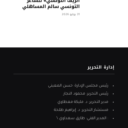
الريف التونسي» للشاعر
التونسي سالم المساهلي
31 يوليو 2026
إدارة التحرير
رئيس مجلس الإدارة: حسن المعيني
رئيس التحرير: محمود النجار
مدير التحرير: د. مليكة معطاوي
مستشار التحرير: د. إبراهيم طلحة
: المدير الفني: طارق سعداوي \