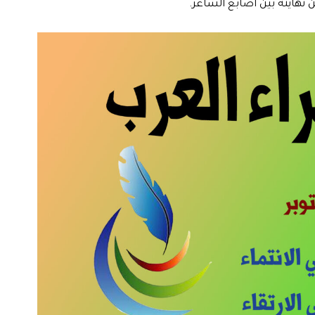
نهايته بين أصابع الشّاعر.