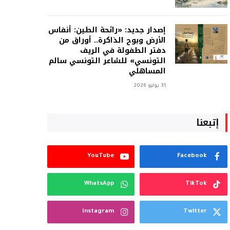
إصدار جديد: «رائحة الطين: أنفاس
الأرض وبوح الذاكرة.. أوراق من
دفتر الطفولة في الريف
التونسي» للشاعر التونسي سالم
المساهلي
31 يوليو 2026
إتبعنا
YouTube
Facebook
WhatsApp
TikTok
Instagram
Twitter