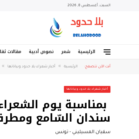
السبت, أغسطس 8, 2026
الرئيسية
شعر
نصوص أدبية
مقالات ثقا
»
»
أنت الآن تتصفح:
الرئيسية
أخبار شعراء بلا حدود وبياناتها
أخبار شعراء بلا حدود وبياناتها
بمناسبة يوم الشعراء ا
سندان السّامع ومطرقة 
سفيان المسيليني - تونس