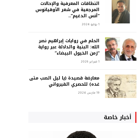
النطاقات المعرفية والإحالات
المرجعية في شعر الأوقيانوس
“أنس الدغيم”..
1 يوليو 2024
الحلم في روايات إبراهيم نصر
الله: البنية والدلالة عبر رواية
“زمن الخيول البيضاء”
1 فبراير 2026
معارضة قصيدة (يا ليل الصب متى
غده) للحصري القيرواني
19 مارس 2024
أخبار خاصة