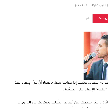
لا توجد تعليقات
3 دقائق
يريست
ة الإلقاء، فكيف إذا تعانقا معا، باعتبار أنّ فنّ الإلقاء يعدّ
ملكة” الإلقاء على الخشبة.
رة ورقيّة خيطها بين أصابع الشّاعر وفكرتها في الورق، لا