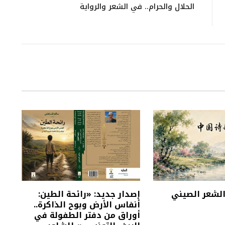
الحلال والحرام.. في الشعر والرواية
 الشعر الصيني
إصدار جديد: «رائحة الطين:
أنفاس الأرض وبوح الذاكرة..
أوراق من دفتر الطفولة في