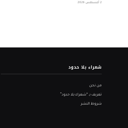
2 أغسطس 2026
شعراء بلا حدود
من نحن
تعريف بـ “شعراء بلا حدود”
شروط النشر