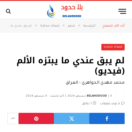
»
»
»
أنت الآن تتصفح:
الرئيسية
شعر
قصائد مختارة
لم يبق عندي ما يبتزه الألم (فيديو)
قصائد مختارة
لم يبق عندي ما يبتزه الألم
(فيديو)
محمد مهدي الجواهري - العراق
6 ديسمبر 2024
BELAHODOOD
آخر تحديث:
6 ديسمبر 2024
لا توجد تعليقات
1 دقائق