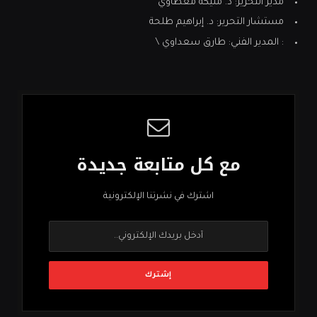
مدير التحرير: د. مليكة معطاوي
مستشار التحرير: د. إبراهيم طلحة
: المدير الفني: طارق سعداوي \
مع كل متابعة جديدة
اشترك في نشرتنا الإلكترونية