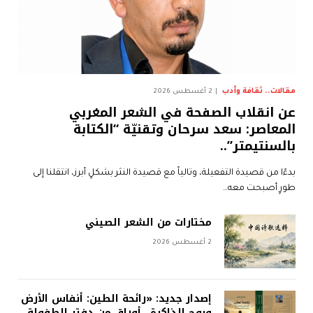
مقالات.. ثقافة وأدب
2 أغسطس 2026
عن انقلاب الصفحة في الشعر المغربي
المعاصر: سعد سرحان وتقنيّة “الكتابة
بالسنتيمتر”..
بدءًا من قصيدة التفعيلة، وتالياً مع قصيدة النثر بشكلٍ أبرز، انتقلنا إلى
طورٍ أصبحت معه…
مختارات من الشعر الصيني
2 أغسطس 2026
إصدار جديد: «رائحة الطين: أنفاس الأرض
وبوح الذاكرة.. أوراق من دفتر الطفولة