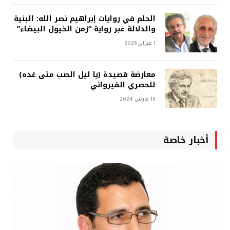
الحلم في روايات إبراهيم نصر الله: البنية
والدلالة عبر رواية “زمن الخيول البيضاء”
1 فبراير 2026
معارضة قصيدة (يا ليل الصب متى غده)
للحصري القيرواني
19 مارس 2024
أخبار خاصة