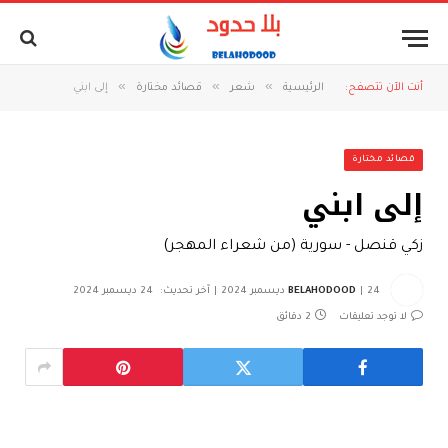
»
»
»
أنت الآن تتصفح:
الرئيسية
شعر
قصائد مختارة
إلى ابني
قصائد مختارة
إلى ابني
زكي قنصل - سورية (من شعراء المهجر)
24 ديسمبر 2024
BELAHODOOD
آخر تحديث:
24 ديسمبر 2024
لا توجد تعليقات
2 دقائق