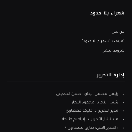
شعراء بلا حدود
من نحن
تعريف بـ “شعراء بلا حدود”
شروط النشر
إدارة التحرير
رئيس مجلس الإدارة: حسن المعيني
رئيس التحرير: محمود النجار
مدير التحرير: د. مليكة معطاوي
مستشار التحرير: د. إبراهيم طلحة
: المدير الفني: طارق سعداوي \