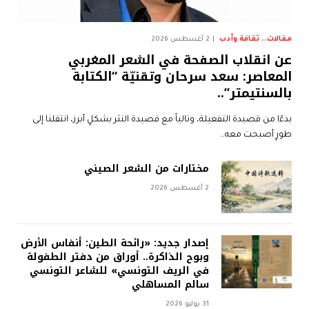
مقالات.. ثقافة وأدب
2 أغسطس 2026
عن انقلاب الصفحة في الشعر المغربي
المعاصر: سعد سرحان وتقنيّة “الكتابة
بالسنتيمتر”..
بدءًا من قصيدة التفعيلة، وتالياً مع قصيدة النثر بشكلٍ أبرز، انتقلنا إلى
طورٍ أصبحت معه…
مختارات من الشعر الصيني
2 أغسطس 2026
إصدار جديد: «رائحة الطين: أنفاس الأرض
وبوح الذاكرة.. أوراق من دفتر الطفولة
في الريف التونسي» للشاعر التونسي
سالم المساهلي
31 يوليو 2026