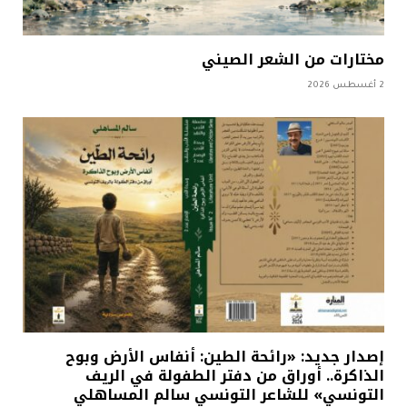
مختارات من الشعر الصيني
2 أغسطس 2026
إصدار جديد: «رائحة الطين: أنفاس الأرض وبوح
الذاكرة.. أوراق من دفتر الطفولة في الريف
التونسي» للشاعر التونسي سالم المساهلي