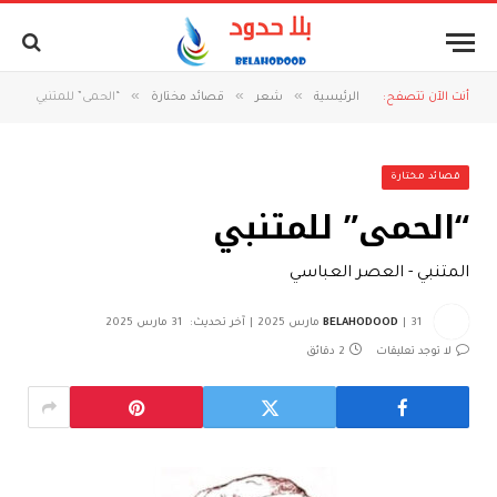
»
»
»
أنت الآن تتصفح:
الرئيسية
شعر
قصائد مختارة
“الحمى” للمتنبي
قصائد مختارة
“الحمى” للمتنبي
المتنبي - العصر العباسي
31 مارس 2025
BELAHODOOD
آخر تحديث:
31 مارس 2025
لا توجد تعليقات
2 دقائق