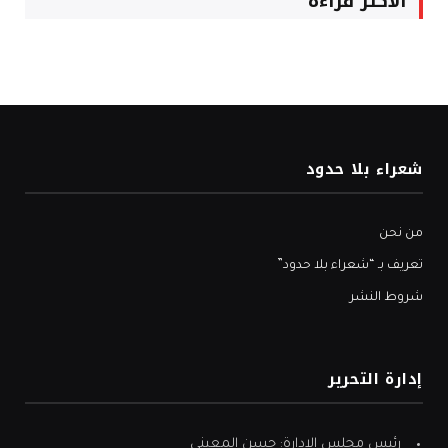
الأكثر قراءة
شعراء بلا حدود
من نحن
تعريف بـ “شعراء بلا حدود”
شروط النشر
إدارة التحرير
رئيس مجلس الإدارة: حسن المعيني