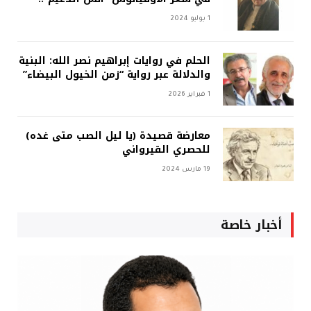
1 يوليو 2024
الحلم في روايات إبراهيم نصر الله: البنية
والدلالة عبر رواية “زمن الخيول البيضاء”
1 فبراير 2026
معارضة قصيدة (يا ليل الصب متى غده)
للحصري القيرواني
19 مارس 2024
أخبار خاصة