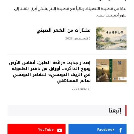
بدءًا من قصيدة التفعيلة، وتالياً مع قصيدة النثر بشكلٍ أبرز، انتقلنا إلى
طورٍ أصبحت معه…
مختارات من الشعر الصيني
2 أغسطس 2026
إصدار جديد: «رائحة الطين: أنفاس الأرض
وبوح الذاكرة.. أوراق من دفتر الطفولة
في الريف التونسي» للشاعر التونسي
سالم المساهلي
31 يوليو 2026
إتبعنا
YouTube
Facebook