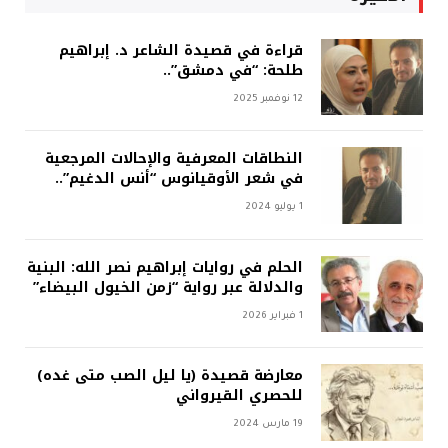
قراءة في قصيدة الشاعر د. إبراهيم
طلحة: “في دمشق”..
12 نوفمبر 2025
النطاقات المعرفية والإحالات المرجعية
في شعر الأوقيانوس “أنس الدغيم”..
1 يوليو 2024
الحلم في روايات إبراهيم نصر الله: البنية
والدلالة عبر رواية “زمن الخيول البيضاء”
1 فبراير 2026
معارضة قصيدة (يا ليل الصب متى غده)
للحصري القيرواني
19 مارس 2024