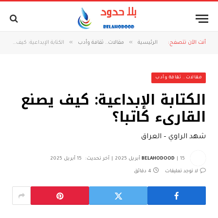
»
»
أنت الآن تتصفح:
الرئيسية
مقالات.. ثقافة وأدب
الكتابة الإبداعية: كيف يصنع القارىء كاتبا؟
مقالات.. ثقافة وأدب
الكتابة الإبداعية: كيف يصنع
القارىء كاتبا؟
شهد الراوي – العراق
15 أبريل 2025
BELAHODOOD
آخر تحديث:
15 أبريل 2025
لا توجد تعليقات
4 دقائق