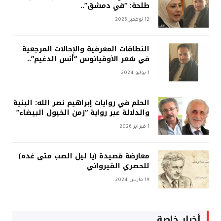
طلحة: “في دمشق”..
12 نوفمبر 2025
النطاقات المعرفية والإحالات المرجعية
في شعر الأوقيانوس “أنس الدغيم”..
1 يوليو 2024
الحلم في روايات إبراهيم نصر الله: البنية
والدلالة عبر رواية “زمن الخيول البيضاء”
1 فبراير 2026
معارضة قصيدة (يا ليل الصب متى غده)
للحصري القيرواني
19 مارس 2024
أخبار خاصة