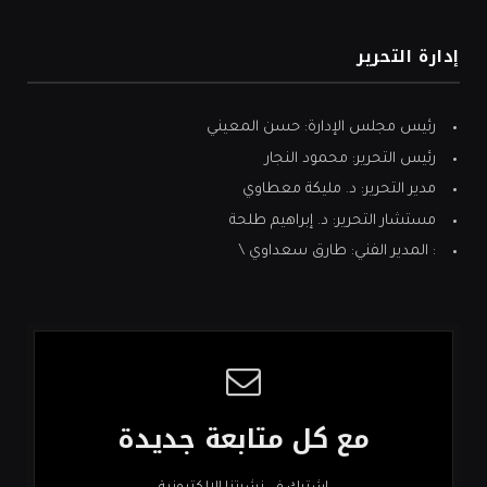
إدارة التحرير
رئيس مجلس الإدارة: حسن المعيني
رئيس التحرير: محمود النجار
مدير التحرير: د. مليكة معطاوي
مستشار التحرير: د. إبراهيم طلحة
: المدير الفني: طارق سعداوي \
مع كل متابعة جديدة