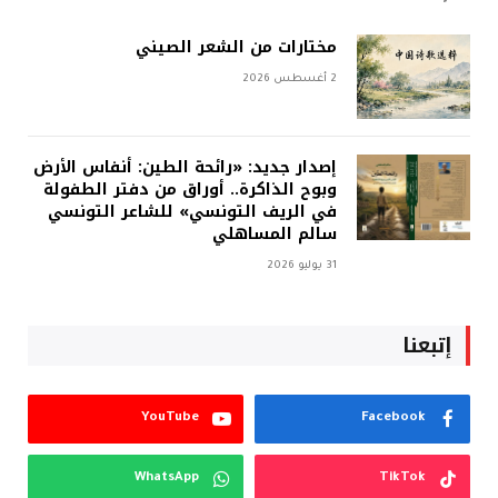
مختارات من الشعر الصيني
2 أغسطس 2026
إصدار جديد: «رائحة الطين: أنفاس الأرض
وبوح الذاكرة.. أوراق من دفتر الطفولة
في الريف التونسي» للشاعر التونسي
سالم المساهلي
31 يوليو 2026
إتبعنا
YouTube
Facebook
WhatsApp
TikTok