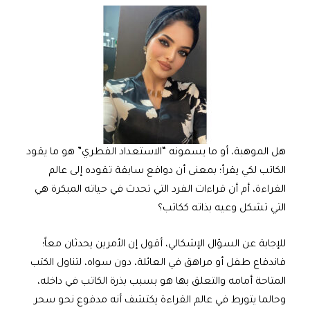
هل الموهبة، أو ما يسمونه “الاستعداد الفطري” هو ما يقود
الكاتب لكي يقرأ؛ بمعنى أن دوافع سابقة تقوده إلى عالم
القراءة، أم أن قراءات الفرد التي تحدث في حياته المبكرة هي
التي تشكل وعيه بذاته ككاتب؟
للإجابة عن السؤال الإشكالي، أقول إن الأمرين يحدثان معاً؛
فاندفاع طفل أو مراهق في العائلة، دون سواه، لتناول الكتب
المتاحة أمامه والتعلق بها هو بسبب بذرة الكاتب في داخله،
وحالما يتورط في عالم القراءة يكتشف أنه مدفوع نحو سحر