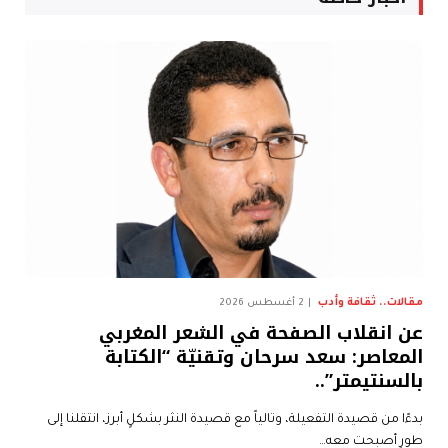
مقالات.. ثقافة وأدب
2 أغسطس 2026
عن انقلاب الصفحة في الشعر المغربي
المعاصر: سعد سرحان وتقنيّة “الكتابة
بالسنتيمتر”..
بدءًا من قصيدة التفعيلة، وتالياً مع قصيدة النثر بشكلٍ أبرز، انتقلنا إلى
طورٍ أصبحت معه…