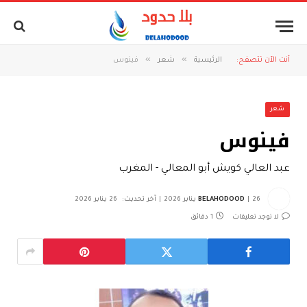
»
»
أنت الآن تتصفح:
الرئيسية
شعر
فينوس
شعر
فينوس
عبد العالي كويش أبو المعالي - المغرب
26 يناير 2026
BELAHODOOD
آخر تحديث:
26 يناير 2026
لا توجد تعليقات
1 دقائق