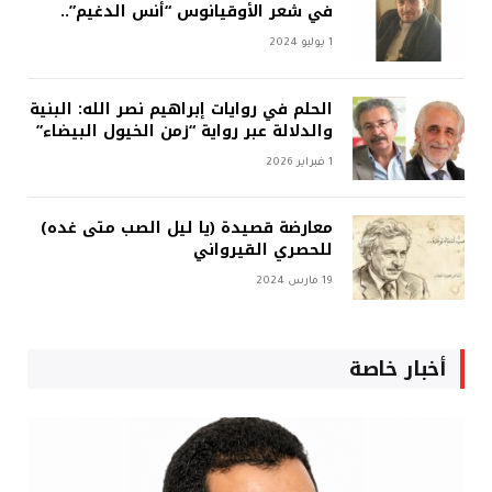
في شعر الأوقيانوس “أنس الدغيم”..
1 يوليو 2024
الحلم في روايات إبراهيم نصر الله: البنية
والدلالة عبر رواية “زمن الخيول البيضاء”
1 فبراير 2026
معارضة قصيدة (يا ليل الصب متى غده)
للحصري القيرواني
19 مارس 2024
أخبار خاصة