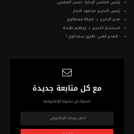
رئيس مجلس الإدارة: حسن المعيني
رئيس التحرير: محمود النجار
مدير التحرير: د. مليكة معطاوي
مستشار التحرير: د. إبراهيم طلحة
: المدير الفني: طارق سعداوي \
مع كل متابعة جديدة
اشترك في نشرتنا الإلكترونية