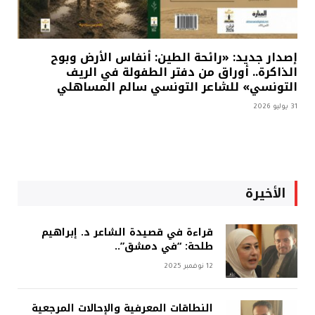
إصدار جديد: «رائحة الطين: أنفاس الأرض وبوح
الذاكرة.. أوراق من دفتر الطفولة في الريف
التونسي» للشاعر التونسي سالم المساهلي
31 يوليو 2026
الأخيرة
قراءة في قصيدة الشاعر د. إبراهيم
طلحة: “في دمشق”..
12 نوفمبر 2025
النطاقات المعرفية والإحالات المرجعية