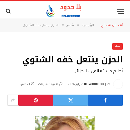
»
»
أنت الآن تتصفح:
الرئيسية
شعر
الحزن ينتعل خفه الشتوي
شعر
الحزن ينتعل خفه الشتوي
أحلام مستغانمي – الجزائر
27 فبراير 2026
BELAHODOOD
لا توجد تعليقات
1 دقائق