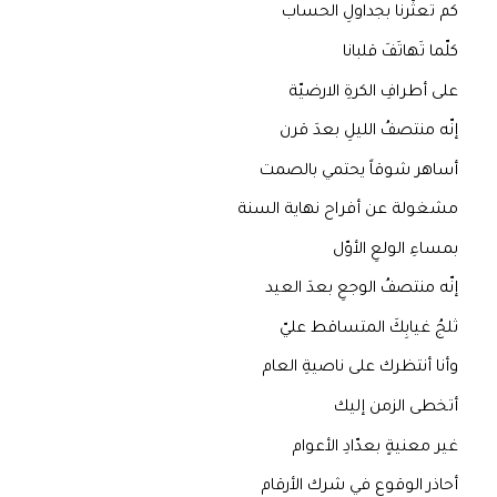
كم تعثّرنا بجداولِ الحساب
كلّما تَهاتَفَ قلبانا
على أطرافِ الكرةِ الارضيّة
إنّه منتصفُ الليلِ بعدَ قرن
أساهر شوقاً يحتمي بالصمت
مشغولة عن أفراح نهاية السنة
بمساءِ الولعِ الأوّل
إنّه منتصفُ الوجعِ بعدَ العيد
ثلجُ غيابِكَ المتساقط عليّ
وأنا أنتظرك على ناصيةِ العام
أتخطى الزمن إليك
غير معنيةٍ بعدّادِ الأعوام
أحاذر الوقوع في شرك الأرقام