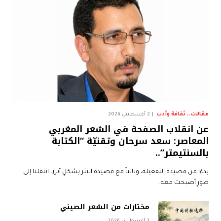
مقالات.. ثقافة وأدب
2 أغسطس 2026
عن انقلاب الصفحة في الشعر المغربي
المعاصر: سعد سرحان وتقنيّة “الكتابة
بالسنتيمتر”..
بدءًا من قصيدة التفعيلة، وتالياً مع قصيدة النثر بشكلٍ أبرز، انتقلنا إلى
طورٍ أصبحت معه…
مختارات من الشعر الصيني