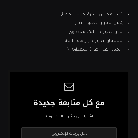
رئيس مجلس الإدارة: حسن المعيني
رئيس التحرير: محمود النجار
مدير التحرير: د. مليكة معطاوي
مستشار التحرير: د. إبراهيم طلحة
: المدير الفني: طارق سعداوي \
مع كل متابعة جديدة
اشترك في نشرتنا الإلكترونية