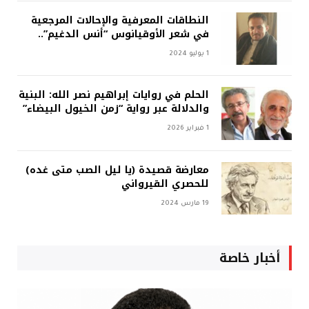
النطاقات المعرفية والإحالات المرجعية
في شعر الأوقيانوس “أنس الدغيم”..
1 يوليو 2024
الحلم في روايات إبراهيم نصر الله: البنية
والدلالة عبر رواية “زمن الخيول البيضاء”
1 فبراير 2026
معارضة قصيدة (يا ليل الصب متى غده)
للحصري القيرواني
19 مارس 2024
أخبار خاصة