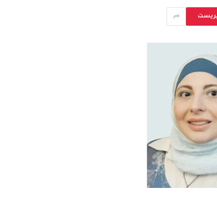
يريست