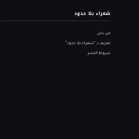
شعراء بلا حدود
من نحن
تعريف بـ “شعراء بلا حدود”
شروط النشر