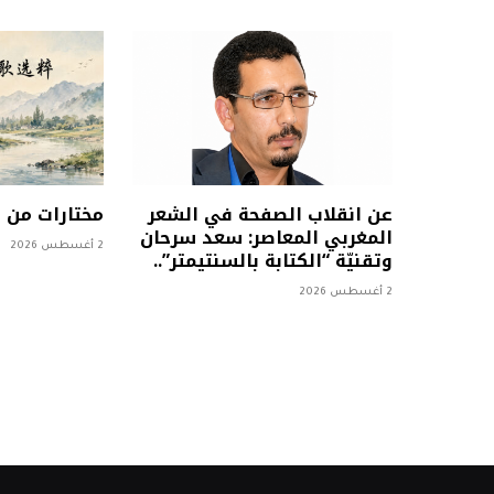
عن انقلاب الصفحة في الشعر
مختارات من
المغربي المعاصر: سعد سرحان
2 أغسطس 2026
وتقنيّة “الكتابة بالسنتيمتر”..
2 أغسطس 2026