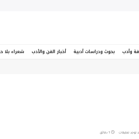
فة وأدب
بحوث ودراسات أدبية
أخبار الفن والأدب
شعراء بلا ح
ا توجد تعليقات
1 دقائق