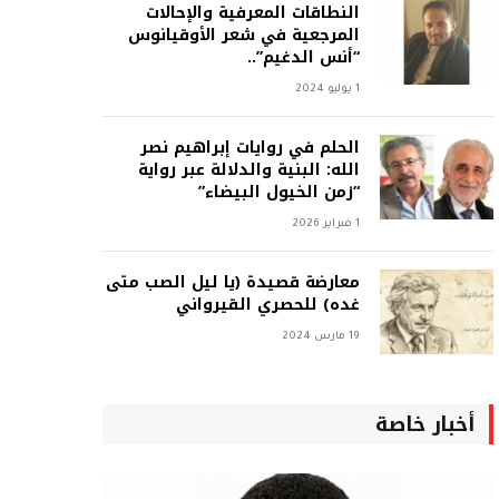
النطاقات المعرفية والإحالات
المرجعية في شعر الأوقيانوس
“أنس الدغيم”..
1 يوليو 2024
الحلم في روايات إبراهيم نصر
الله: البنية والدلالة عبر رواية
“زمن الخيول البيضاء”
1 فبراير 2026
معارضة قصيدة (يا ليل الصب متى
غده) للحصري القيرواني
19 مارس 2024
أخبار خاصة