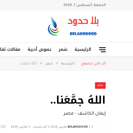
الجمعة, أغسطس 7, 2026
الرئيسية
شعر
نصوص أدبية
مقالات ثقا
»
»
أنت الآن تتصفح:
الرئيسية
شعر
اللهُ جمَّعَنا..
شعر
اللهُ جمَّعَنا..
إيمان الكاشف - مصر
3 مارس 2026
BELAHODOOD
آخر تحديث:
3 مارس 2026
ل