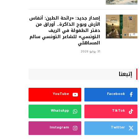
إصدار جديد: «رائحة الطين: أنفاس
الأرض وبوح الذاكرة.. أوراق من
دفتر الطفولة في الريف
التونسي» للشاعر التونسي سالم
المساهلي
31 يوليو 2026
إتبعنا
YouTube
Facebook
WhatsApp
TikTok
Instagram
Twitter