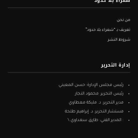
شعراء بلا حدود
من نحن
تعريف بـ “شعراء بلا حدود”
شروط النشر
إدارة التحرير
رئيس مجلس الإدارة: حسن المعيني
رئيس التحرير: محمود النجار
مدير التحرير: د. مليكة معطاوي
مستشار التحرير: د. إبراهيم طلحة
: المدير الفني: طارق سعداوي \