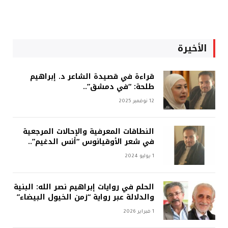
الأخيرة
قراءة في قصيدة الشاعر د. إبراهيم
طلحة: “في دمشق”..
12 نوفمبر 2025
النطاقات المعرفية والإحالات المرجعية
في شعر الأوقيانوس “أنس الدغيم”..
1 يوليو 2024
الحلم في روايات إبراهيم نصر الله: البنية
والدلالة عبر رواية “زمن الخيول البيضاء”
1 فبراير 2026