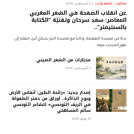
مقالات.. ثقافة وأدب
2 أغسطس 2026
عن انقلاب الصفحة في الشعر المغربي
المعاصر: سعد سرحان وتقنيّة “الكتابة
بالسنتيمتر”..
بدءًا من قصيدة التفعيلة، وتالياً مع قصيدة النثر بشكلٍ أبرز، انتقلنا إلى
طورٍ أصبحت معه…
مختارات من الشعر الصيني
2 أغسطس 2026
إصدار جديد: «رائحة الطين: أنفاس الأرض
وبوح الذاكرة.. أوراق من دفتر الطفولة
في الريف التونسي» للشاعر التونسي
سالم المساهلي
31 يوليو 2026