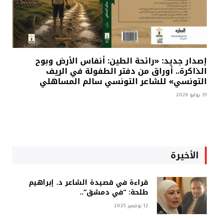
إصدار جديد: «رائحة الطين: أنفاس الأرض وبوح
الذاكرة.. أوراق من دفتر الطفولة في الريف
التونسي» للشاعر التونسي سالم المساهلي
31 يوليو 2026
الأخيرة
قراءة في قصيدة الشاعر د. إبراهيم
طلحة: “في دمشق”..
12 نوفمبر 2025