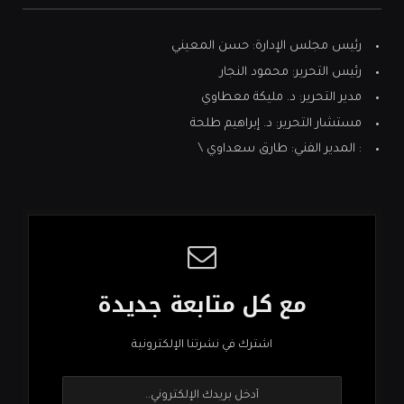
رئيس مجلس الإدارة: حسن المعيني
رئيس التحرير: محمود النجار
مدير التحرير: د. مليكة معطاوي
مستشار التحرير: د. إبراهيم طلحة
: المدير الفني: طارق سعداوي \
مع كل متابعة جديدة
اشترك في نشرتنا الإلكترونية