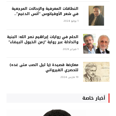
النطاقات المعرفية والإحالات المرجعية
في شعر الأوقيانوس “أنس الدغيم”..
1 يوليو 2024
الحلم في روايات إبراهيم نصر الله: البنية
والدلالة عبر رواية “زمن الخيول البيضاء”
1 فبراير 2026
معارضة قصيدة (يا ليل الصب متى غده)
للحصري القيرواني
19 مارس 2024
أخبار خاصة