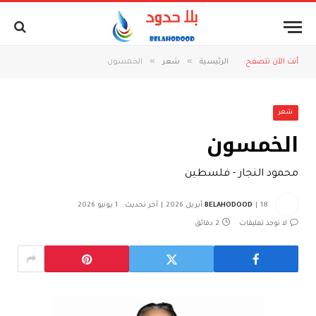
»
»
أنت الآن تتصفح:
الرئيسية
شعر
الخمسون
شعر
الخمسون
محمود النجار - فلسطين
18 أبريل 2026
BELAHODOOD
آخر تحديث:
1 يونيو 2026
لا توجد تعليقات
2 دقائق