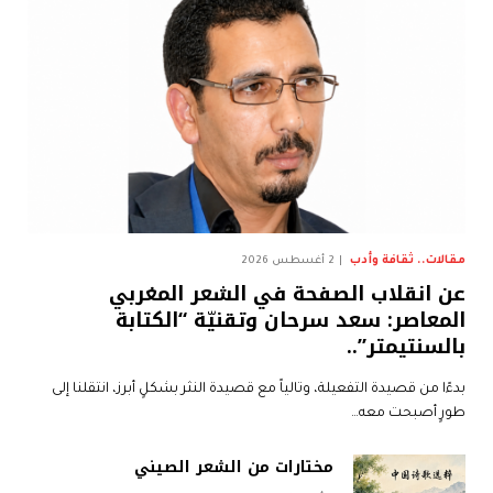
مقالات.. ثقافة وأدب
2 أغسطس 2026
عن انقلاب الصفحة في الشعر المغربي
المعاصر: سعد سرحان وتقنيّة “الكتابة
بالسنتيمتر”..
بدءًا من قصيدة التفعيلة، وتالياً مع قصيدة النثر بشكلٍ أبرز، انتقلنا إلى
طورٍ أصبحت معه…
مختارات من الشعر الصيني