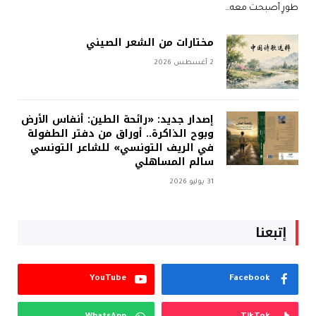
طورٍ أصبحت معه…
مختارات من الشعر الصيني
2 أغسطس 2026
إصدار جديد: «رائحة الطين: أنفاس الأرض
وبوح الذاكرة.. أوراق من دفتر الطفولة
في الريف التونسي» للشاعر التونسي
سالم المساهلي
31 يوليو 2026
إتبعنا
YouTube
Facebook