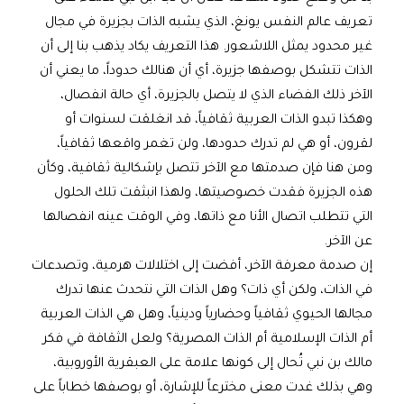
تعريف عالم النفس يونغ، الذي يشبه الذات بجزيرة في مجال
غير محدود يمثل اللاشعور. هذا التعريف يكاد يذهب بنا إلى أن
الذات تتشكل بوصفها جزيرة، أي أن هنالك حدوداً، ما يعني أن
الآخر ذلك الفضاء الذي لا يتصل بالجزيرة، أي حالة انفصال،
وهكذا تبدو الذات العربية ثقافياً، قد انغلقت لسنوات أو
لقرون، أو هي لم تدرك حدودها، ولن تغمر واقعها ثقافياً،
ومن هنا فإن صدمتها مع الآخر تتصل بإشكالية ثقافية، وكأن
هذه الجزيرة فقدت خصوصيتها، ولهذا انبثقت تلك الحلول
التي تتطلب اتصال الأنا مع ذاتها، وفي الوقت عينه انفصالها
عن الآخر.
إن صدمة معرفة الآخر، أفضت إلى اختلالات هرمية، وتصدعات
في الذات، ولكن أي ذات؟ وهل الذات التي نتحدث عنها تدرك
مجالها الحيوي ثقافياً وحضارياً ودينياً، وهل هي الذات العربية
أم الذات الإسلامية أم الذات المصرية؟ ولعل الثقافة في فكر
مالك بن نبي تُحال إلى كونها علامة على العبقرية الأوروبية،
وهي بذلك غدت معنى مخترعاً للإشارة، أو بوصفها خطاباً على