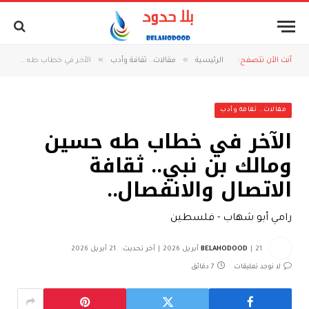
»
»
أنت الآن تتصفح:
الرئيسية
مقالات.. ثقافة وأدب
الآخر في خطاب طه حسين ومالك بن نبي.. ثقافة الاتصال والانفصال..
مقالات.. ثقافة وأدب
الآخر في خطاب طه حسين
ومالك بن نبي.. ثقافة
الاتصال والانفصال..
رامي أبو شهاب - فلسطين
21 أبريل 2026
BELAHODOOD
آخر تحديث:
21 أبريل 2026
لا توجد تعليقات
7 دقائق