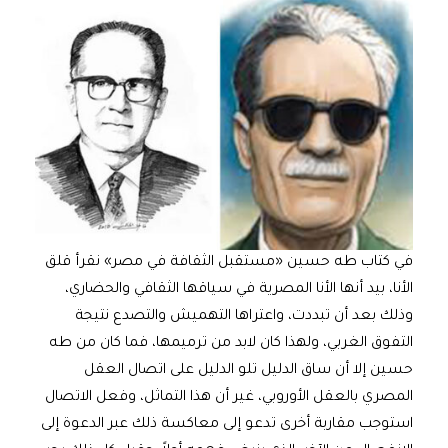
في كتاب طه حسين «مستقبل الثقافة في مصر» نقرأ قلق
الأنا، بيد أنها الأنا المصرية في سياقها الثقافي والحضاري،
وذلك بعد أن تبددت، واعتراها التهميش والتصدع نتيجة
التفوق الغربي، ولهذا كان لابد من ترميمها، فما كان من طه
حسين إلا أن ساق الدليل تلو الدليل على اتصال العقل
المصري بالعقل الأوروبي، غير أن هذا التماثل، وفعل الاتصال
استوجب مقاربة أخرى تدعو إلى معاكسة ذلك عبر الدعوة إلى