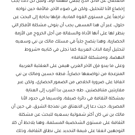
الانفصال عن الآخر، الذي ينبغي فهمه أولاً، وقبل كل ذلك يجب
إخضاع الأنا للتحليل، ولكن في ضوء الآخر، فالأمة حين تواجه
تراجعاً على مستوى القوة المادية، فإنها بحاجة إلى البحث عن
حلول، غير أن هذا المسعى يجب أن يتوخى مشكلة الأفكار التي
ينظر لها على أنها الأداة والسقالة من أجل الخروج من الأزمة
الحضارية، وهذا يتضح جلياً في مسلك مالك بن نبي وسعيه
لتحليل أزمة الذات العربية كما تجلى في كتابيه «شروط
النهضة، و»مشكلة الثقافة».
وعلى ما يبدو فإن الآخر الغربي هيمن على العقلية العربية
المنزعجة من تواضعها حضارياً، فطه حسين ومالك بن نبي
اتفاقا على ضرورة الخلاص من الضمور الحضاري، ولكن عبر
مقاربتين متناقضتين، طه حسين بدا أقرب إلى العناية
بمشكلة الثقافة في دائرة ضيقة، ولاسيما في حدود الأنا
المصرية، حيث دعا إلى الانعتاق من نمذجة الشرق، في حين أن
مالك بن نبي كان أكثر شمولية بسعيه للبحث عن مشكلة
الثقافة على مستوى الشخصية المسلمة، وهنا يلاحظ أن كلا
التوجهين اتفقا على قيمة التحديد على نطاق الثقافة، وذلك