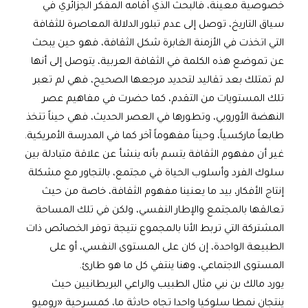
خصوصية معينة، فالبحث الذي أقامه المفكر الجزائري في
سياق التاريخ، توصل إلى عدم تبلور الدلالة المعاصرة للثقافة
التي اتخذت في الأزمنة الغابرة شكل الثقافة، فهو حين يبحث
عن تموضع هذه الكلمة في الثقافة العربية، يتوصل إلى أنها
لم تمتلك بعد تقاليد لتحديد مرجعها الصحيح، فهي لم تعبر
تلك المستويات من التقدم، كما حضرت في مفاهيم عصر
النهضة الأوروبي، وتطورها في العصر الحديث، فهي حيناً تتخذ
طابعاً ماركسياً، وحيناً مفهوماً آخر كما في المدرسة الأمريكية.
غير أن مفهوم الثقافة يتسم بأنه ينشأ عن علاقة متبادلة بين
سلوك الفرد وأسلوب الحياة في مجتمع، بالتجاور مع مشكلة
إنتاج الأفكار، بيد ما يعنينا مفهوم الثقافة، خاصة من حيث
تعالقها بالمجتمع والإطار النفسي، ولكن في تلك المساحة
المشتركة التي تربط الأنا بالمجموع نتيجة توفر الخصائص ذات
الطبيعة الواحدة، إن كان على المستوى النفسي، أو على
المستوى الاجتماعي، وهنا ينتفي كل ما هو طارئ.
يورد مالك بن نبي مثال الطبيب والراعي البريطانيين حيث
ينتجان نمطا سلوكيا واحدا تجاه حادثة ما، كمسرحية «روميو