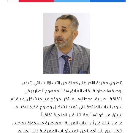
تنطوي مفردة الآخر على جملة من التساؤلات التي تتبدى
بوصفها محاولة لفك انغلاق هذا المفهوم الطارئ في
الثقافة العربية، وخطابها. فالآخر نموذج غير متشكل، ولا قائم
سوى للذات المنتجة التي تعيد تشكيل وصوغ فكرة الاختلاف،
لينبثق من كواتها أزمة الأنا غير المنجزة ثقافياً.
ما من شك في أن الذات العربية المعاصرة مسكونة بهاجس
الآخر، الذي بات أكوانا من المستويات المعرفية ذات الطابع