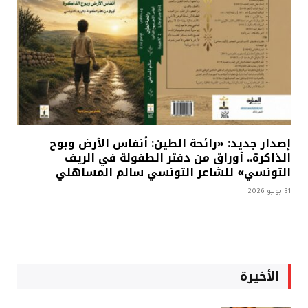
إصدار جديد: «رائحة الطين: أنفاس الأرض وبوح
الذاكرة.. أوراق من دفتر الطفولة في الريف
التونسي» للشاعر التونسي سالم المساهلي
31 يوليو 2026
الأخيرة