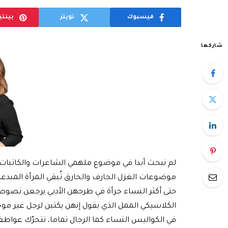
فيسبوك
تويتر
بينت
شاركها
لم نبحث أبدا في موضوع ملهمي الشاعرات والكاتبات
موضوعات الغزل الجارف والحارق تُبقي المرأة المبدع
حتى أكثر النساء جرأة في طرحهن الأدبي يرجعن نصو
الكلاسيكي الممل الذي يقول إنهن يكتبن لرجل غير موجو
في الكواليس النساء كما الرجال تماما، تتحرّك عو