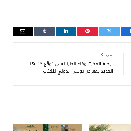
يسبوك
تويتر
بينتيريست
لينكدإن
Tumblr
البريد
الإلكتروني
التالي
“رحلة الفكر”: وفاء الطرابلسي توقّع كتابها
الجديد بمعرض تونس الدولي للكتاب