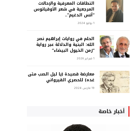
النطاقات المعرفية والإحالات
المرجعية في شعر الأوقيانوس
“أنس الدغيم”..
1 يوليو 2024
الحلم في روايات إبراهيم نصر
الله: البنية والدلالة عبر رواية
“زمن الخيول البيضاء”
1 فبراير 2026
معارضة قصيدة (يا ليل الصب متى
غده) للحصري القيرواني
19 مارس 2024
أخبار خاصة