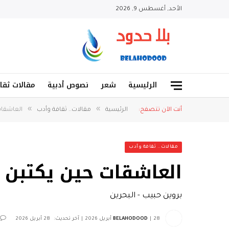
الأحد, أغسطس 9, 2026
الرئيسية
شعر
نصوص أدبية
مقالات ثقا
»
»
أنت الآن تتصفح:
الرئيسية
مقالات.. ثقافة وأدب
العاشقات
مقالات.. ثقافة وأدب
العاشقات حين يكتبن
بروين حبيب - البحرين
28 أبريل 2026
BELAHODOOD
آخر تحديث:
28 أبريل 2026