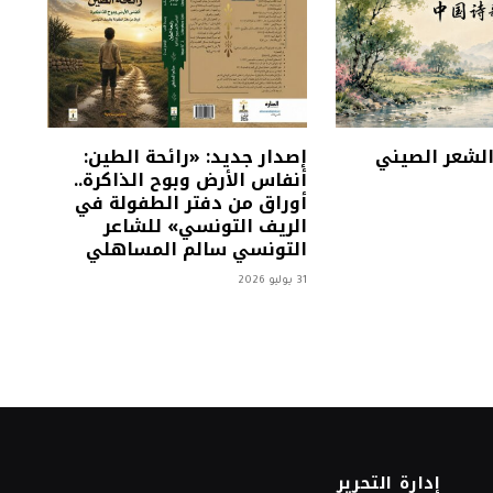
 الشعر الصيني
إصدار جديد: «رائحة الطين:
أنفاس الأرض وبوح الذاكرة..
أوراق من دفتر الطفولة في
الريف التونسي» للشاعر
التونسي سالم المساهلي
31 يوليو 2026
إدارة التحرير