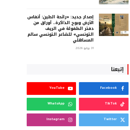
إصدار جديد: «رائحة الطين: أنفاس
الأرض وبوح الذاكرة.. أوراق من
دفتر الطفولة في الريف
التونسي» للشاعر التونسي سالم
المساهلي
31 يوليو 2026
إتبعنا
YouTube
Facebook
WhatsApp
TikTok
Instagram
Twitter