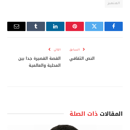
المتميز
فيسبوك
تويتر
بينتيريست
لينكدإن
Tumblr
البريد
الإلكترو
السابق
التالي
النص الثقافي
القصة القصيرة جدا بين
المحلية والعالمية
المقالات
ذات الصلة