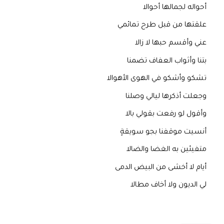
أحواله لجمالها أحوالا
علقتها من قبل طرح تمائمي
عني وأقسم حبها لا زالا
بتنا وأثواب العفاف تضمنا
تشكو وأشكو في الهوى الأهوالا
وجعلت أذكرها ليالي وصلنا
وأقول لو رفعت بقولي بالا
أنسيت موقفنا بجو سويقةٍ
متفيئين به الغضا والضالا
أيام لا أخشى من البيض الدمى
لي الديون ولا أخاف مطالا