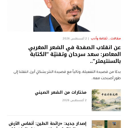
مقالات.. ثقافة وأدب
2 أغسطس 2026
عن انقلاب الصفحة في الشعر المغربي
المعاصر: سعد سرحان وتقنيّة “الكتابة
بالسنتيمتر”..
بدءًا من قصيدة التفعيلة، وتالياً مع قصيدة النثر بشكلٍ أبرز، انتقلنا إلى
طورٍ أصبحت معه…
مختارات من الشعر الصيني
2 أغسطس 2026
إصدار جديد: «رائحة الطين: أنفاس الأرض