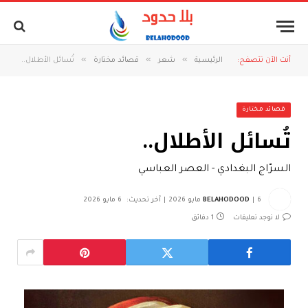
»
»
»
أنت الآن تتصفح:
الرئيسية
شعر
قصائد مختارة
تُسائل الأطلال..
قصائد مختارة
تُسائل الأطلال..
السرّاج البغدادي - العصر العباسي
6 مايو 2026
BELAHODOOD
آخر تحديث:
6 مايو 2026
لا توجد تعليقات
1 دقائق