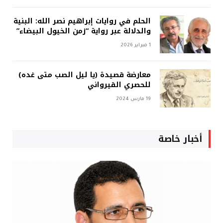
الحلم في روايات إبراهيم نصر الله: البنية
والدلالة عبر رواية “زمن الخيول البيضاء”
1 فبراير 2026
معارضة قصيدة (يا ليل الصب متى غده)
للحصري القيرواني
19 مارس 2024
أخبار خاصة