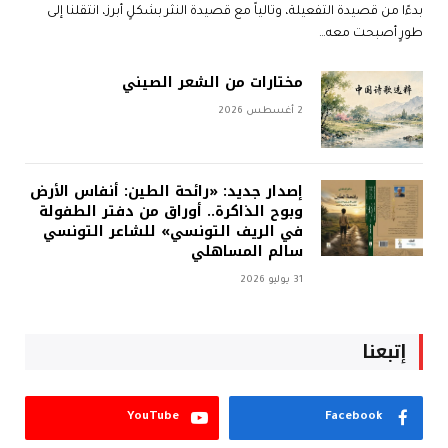
بدءًا من قصيدة التفعيلة، وتالياً مع قصيدة النثر بشكلٍ أبرز، انتقلنا إلى
طورٍ أصبحت معه…
مختارات من الشعر الصيني
2 أغسطس 2026
إصدار جديد: «رائحة الطين: أنفاس الأرض
وبوح الذاكرة.. أوراق من دفتر الطفولة
في الريف التونسي» للشاعر التونسي
سالم المساهلي
31 يوليو 2026
إتبعنا
YouTube
Facebook