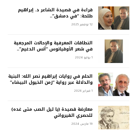
قراءة في قصيدة الشاعر د. إبراهيم
طلحة: “في دمشق”..
12 نوفمبر 2025
النطاقات المعرفية والإحالات المرجعية
في شعر الأوقيانوس “أنس الدغيم”..
1 يوليو 2024
الحلم في روايات إبراهيم نصر الله: البنية
والدلالة عبر رواية “زمن الخيول البيضاء”
1 فبراير 2026
معارضة قصيدة (يا ليل الصب متى غده)
للحصري القيرواني
19 مارس 2024