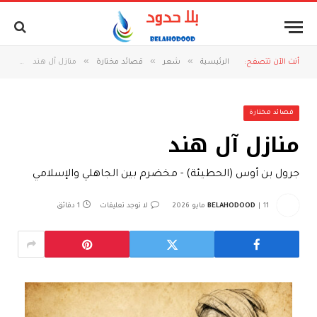
»
»
»
أنت الآن تتصفح:
الرئيسية
شعر
قصائد مختارة
منازل آل هند
قصائد مختارة
منازل آل هند
جرول بن أوس (الحطيئة) - مخضرم بين الجاهلي والإسلامي
11 مايو 2026
BELAHODOOD
لا توجد تعليقات
1 دقائق