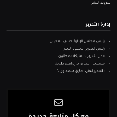
شروط النشر
إدارة التحرير
رئيس مجلس الإدارة: حسن المعيني
رئيس التحرير: محمود النجار
مدير التحرير: د. مليكة معطاوي
مستشار التحرير: د. إبراهيم طلحة
: المدير الفني: طارق سعداوي \
مع كل متابعة جديدة