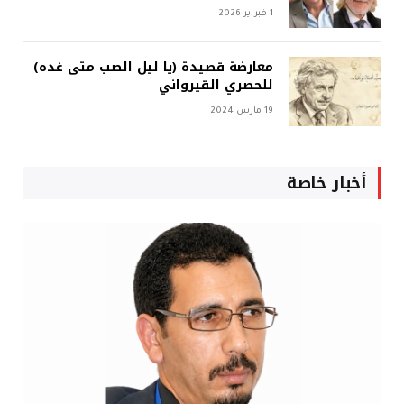
1 فبراير 2026
معارضة قصيدة (يا ليل الصب متى غده)
للحصري القيرواني
19 مارس 2024
أخبار خاصة