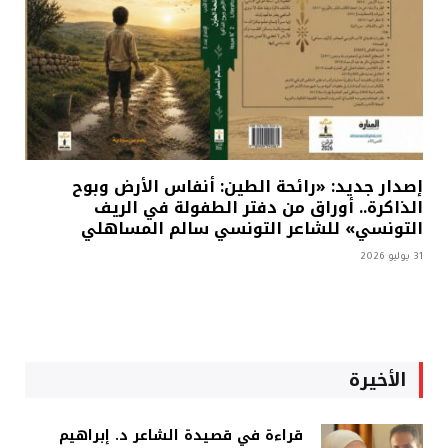
إصدار جديد: «رائحة الطين: أنفاس الأرض وبوح
الذاكرة.. أوراق من دفتر الطفولة في الريف
التونسي» للشاعر التونسي سالم المساهلي
31 يوليو 2026
الأخيرة
قراءة في قصيدة الشاعر د. إبراهيم