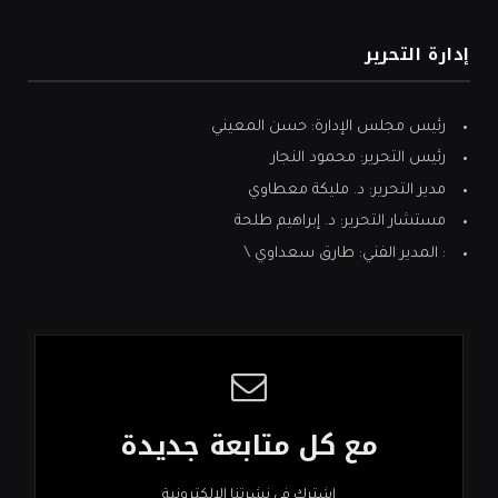
إدارة التحرير
رئيس مجلس الإدارة: حسن المعيني
رئيس التحرير: محمود النجار
مدير التحرير: د. مليكة معطاوي
مستشار التحرير: د. إبراهيم طلحة
: المدير الفني: طارق سعداوي \
مع كل متابعة جديدة
اشترك في نشرتنا الإلكترونية