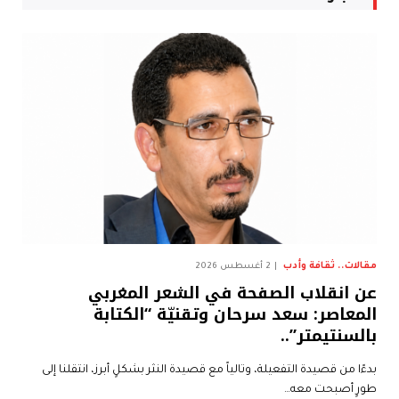
مقالات.. ثقافة وأدب
2 أغسطس 2026
عن انقلاب الصفحة في الشعر المغربي
المعاصر: سعد سرحان وتقنيّة “الكتابة
بالسنتيمتر”..
بدءًا من قصيدة التفعيلة، وتالياً مع قصيدة النثر بشكلٍ أبرز، انتقلنا إلى
طورٍ أصبحت معه…