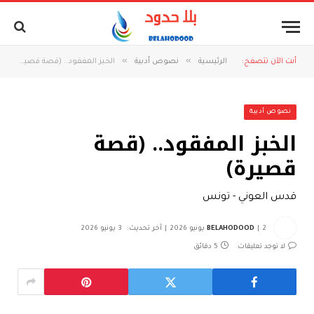
»
»
أنت الآن تتصفح:
الرئيسية
نصوص أدبية
الخبز المفقود.. (قصة قصيرة)
نصوص أدبية
الخبز المفقود.. (قصة
قصيرة)
قدس العوني - تونس
2 يونيو 2026
BELAHODOOD
آخر تحديث:
3 يونيو 2026
لا توجد تعليقات
5 دقائق