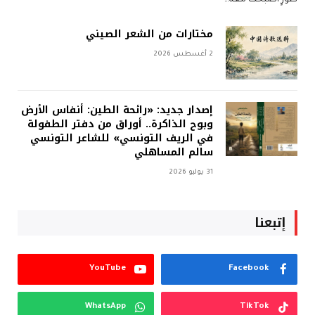
مختارات من الشعر الصيني
2 أغسطس 2026
إصدار جديد: «رائحة الطين: أنفاس الأرض
وبوح الذاكرة.. أوراق من دفتر الطفولة
في الريف التونسي» للشاعر التونسي
سالم المساهلي
31 يوليو 2026
إتبعنا
YouTube
Facebook
WhatsApp
TikTok