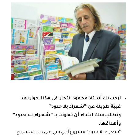
نرحب بك أستاذ محمود النجار في هذا الحوار بعد
غيبة طويلة عن “شعراء بلا حدود”
ونطلب منك ابتداء أن تعرفنا بـ “شعراء بلا حدود”
وأهدافها.
“شعراء بلا حدود” مشروع أدبي فني على درب المشروع