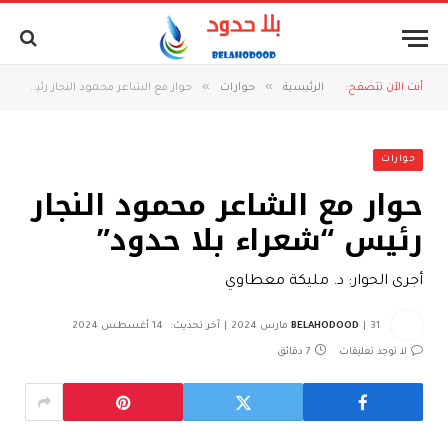
»
»
أنت الآن تتصفح:
الرئيسية
حوارات
حوار مع الشاعر محمود النجار رئيس “شعراء بلا حدود”
حوارات
حوار مع الشاعر محمود النجار
رئيس “شعراء بلا حدود”
أجرى الحوار: د. مليكة معطاوي
31 مارس 2024
BELAHODOOD
آخر تحديث:
14 أغسطس 2024
لا توجد تعليقات
7 دقائق