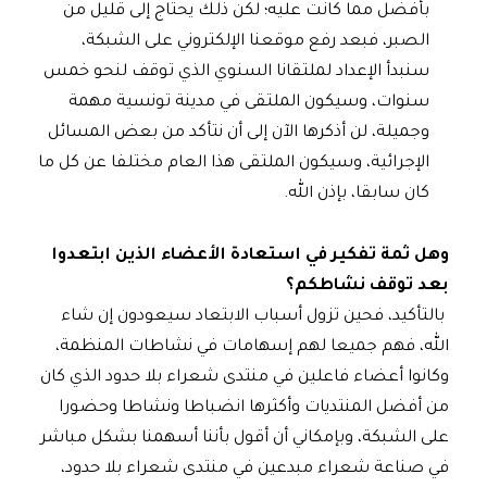
بأفضل مما كانت عليه؛ لكن ذلك يحتاج إلى قليل من
الصبر، فبعد رفع موقعنا الإلكتروني على الشبكة،
سنبدأ الإعداد لملتقانا السنوي الذي توقف لنحو خمس
سنوات، وسيكون الملتقى في مدينة تونسية مهمة
وجميلة، لن أذكرها الآن إلى أن نتأكد من بعض المسائل
الإجرائية، وسيكون الملتقى هذا العام مختلفا عن كل ما
كان سابقا، بإذن الله.
وهل ثمة تفكير في استعادة الأعضاء الذين ابتعدوا
بعد توقف نشاطكم؟
بالتأكيد، فحين تزول أسباب الابتعاد سيعودون إن شاء
الله، فهم جميعا لهم إسهامات في نشاطات المنظمة،
وكانوا أعضاء فاعلين في منتدى شعراء بلا حدود الذي كان
من أفضل المنتديات وأكثرها انضباطا ونشاطا وحضورا
على الشبكة، وبإمكاني أن أقول بأننا أسهمنا بشكل مباشر
في صناعة شعراء مبدعين في منتدى شعراء بلا حدود،