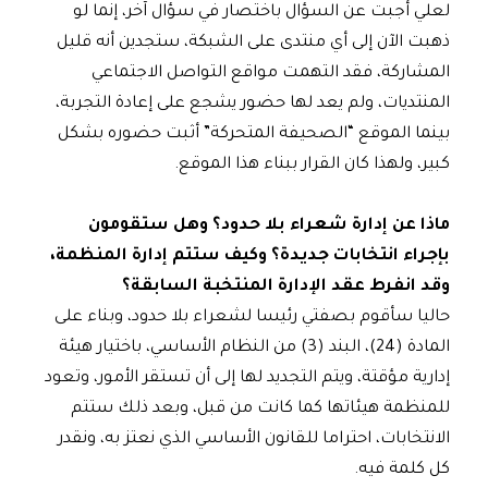
لعلي أجبت عن السؤال باختصار في سؤال آخر، إنما لو
ذهبت الآن إلى أي منتدى على الشبكة، ستجدين أنه قليل
المشاركة، فقد التهمت مواقع التواصل الاجتماعي
المنتديات، ولم يعد لها حضور يشجع على إعادة التجربة،
بينما الموقع “الصحيفة المتحركة” أثبت حضوره بشكل
كبير، ولهذا كان القرار ببناء هذا الموقع.
ماذا عن إدارة شعراء بلا حدود؟ وهل ستقومون
بإجراء انتخابات جديدة؟ وكيف ستتم إدارة المنظمة،
وقد انفرط عقد الإدارة المنتخبة السابقة؟
حاليا سأقوم بصفتي رئيسا لشعراء بلا حدود، وبناء على
المادة (24)، البند (3) من النظام الأساسي، باختيار هيئة
إدارية مؤقتة، ويتم التجديد لها إلى أن تستقر الأمور، وتعود
للمنظمة هيئاتها كما كانت من قبل، وبعد ذلك ستتم
الانتخابات، احتراما للقانون الأساسي الذي نعتز به، ونقدر
كل كلمة فيه.