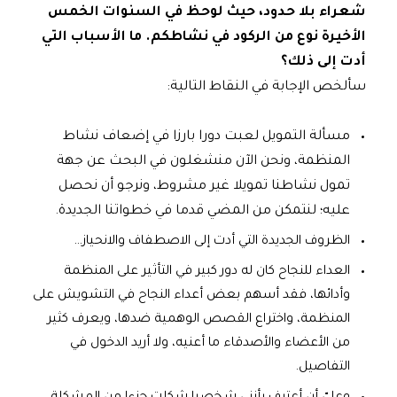
شعراء بلا حدود، حيث لوحظ في السنوات الخمس
الأخيرة نوع من الركود في نشاطكم. ما الأسباب التي
أدت إلى ذلك؟
سألخص الإجابة في النقاط التالية:
مسألة التمويل لعبت دورا بارزا في إضعاف نشاط
المنظمة، ونحن الآن منشغلون في البحث عن جهة
تمول نشاطنا تمويلا غير مشروط، ونرجو أن نحصل
عليه؛ لنتمكن من المضي قدما في خطواتنا الجديدة.
الظروف الجديدة التي أدت إلى الاصطفاف والانحياز…
العداء للنجاح كان له دور كبير في التأثير على المنظمة
وأدائها، فقد أسهم بعض أعداء النجاح في التشويش على
المنظمة، واختراع القصص الوهمية ضدها، ويعرف كثير
من الأعضاء والأصدقاء ما أعنيه، ولا أريد الدخول في
التفاصيل.