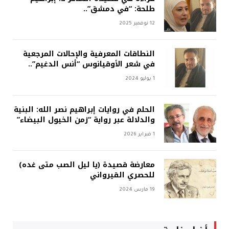
طلحة: “في دمشق”..
12 نوفمبر 2025
النطاقات المعرفية والإحالات المرجعية
في شعر الأوقيانوس “أنس الدغيم”..
1 يوليو 2024
الحلم في روايات إبراهيم نصر الله: البنية
والدلالة عبر رواية “زمن الخيول البيضاء”
1 فبراير 2026
معارضة قصيدة (يا ليل الصب متى غده)
للحصري القيرواني
19 مارس 2024