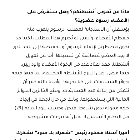
ماذا عن تمويل أنشطتكم؟ وهل ستفرض على
الأعضاء رسوم عضوية؟
يؤسفني أن الاستجابة لمطلب الرسوم يتهرب منه
معظم الأعضاء، وأتمنى لو يُحترم هذا المطلب، لكننا قد
نكون مضطرين لإلغاء الرسوم أو تخفيضها إلى الحد الذي
لا يجد العضو غضاضة في تسديدها. أما عن تمويل
أنشطتنا فقد اعتاد عدد من الإخوة الأعضاء والإداريين،
فيما مضى، على التبرع للأنشطة المختلفة، بما فيها قيمة
جوائز المسابقات التي كنا نجريها. وأملنا بالله كبير أن
نتمكن من إعادة هذه المسابقات، ومنح الفائزين الجوائز
المالية التي يستحقونها، وذلك في حال نجحنا في إيجاد
جهة ممولة بدون شروط، فنحن وحسب بنود المادة (29)
من النظام الأساسي لا نقبل أية تبرعات مشروطة.
أخيرا أستاذ محمود رئيس “شعراء بلا حدود” نشكرك