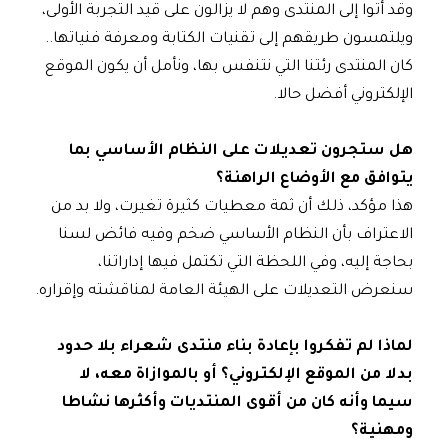
وقد أتوا إلى المنتدى وهم لا يزالون على قيد التجربة الأولى،
ويلتمسون طريقهم إلى تقنيات الكتابة ومعرفة فنياتها..
كان المنتدى رئتنا التي نتنفس بها، ونأمل أن يكون الموقع
الإلكتروني أفضل حالا.
هل ستجرون تعديلات على النظام الأساسي بما
يتوافق مع الأوضاع الراهنة؟
هذا مؤكد، ذلك أن ثمة معطيات كثيرة تغيرت، ولا بد من
الاعتراف بأن النظام الأساسي ضخم وفيه فائض لسنا
بحاجة إليه، وفي اللحظة التي تكتمل فيها إداراتنا،
سنعرض التعديلات على الهيئة العامة لمناقشته وإقراره.
لماذا لم تفكروا بإعادة بناء منتدى شعراء بلا حدود
بدلا من الموقع الإلكتروني؟ أو بالموازاة معه، لا
سيما وأنه كان من أقوى المنتديات وأكثرها نشاطا
ومهنية؟