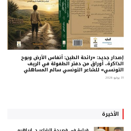
إصدار جديد: «رائحة الطين: أنفاس الأرض وبوح
الذاكرة.. أوراق من دفتر الطفولة في الريف
التونسي» للشاعر التونسي سالم المساهلي
31 يوليو 2026
الأخيرة
قراءة في قصيدة الشاعر د. إبراهيم