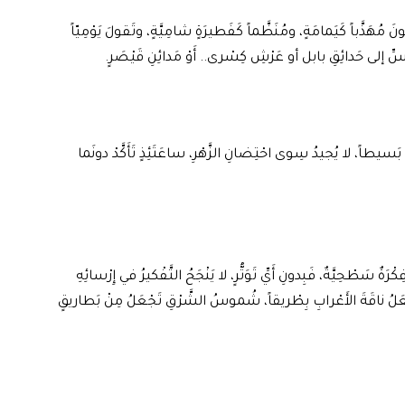
نَ مُهَذَّباً كَيَمامَةٍ، ومُنَظَّماً كَفَطيرَةٍ شامِيَّةٍ، وتَقولَ يَوْمِيّاً
اسِّ إلى حَدائِقِ بابل أو عَرْشِ كِسْرى.. أَوْ مَدائِنِ قَيْصَرٍ.
ّاً بَسيطاً، لا يُجيدُ سِوى احْتِضانِ الزَّهْرِ، ساعَتَئِذٍ تَأَكَّدْ دونَما
رَةٌ سَطْحِيَّةٌ، فَبِدونِ أَيِّ تَوَتُّرٍ، لا يَنْجَحُ التَّفْكيرُ في إِرْسائِهِ
لُ ناقَةَ الأَعْرابِ بِطْريقاً، شُموسُ الشَّرْقِ تَجْعَلُ مِنْ بَطاريقٍ