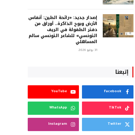
إصدار جديد: «رائحة الطين: أنفاس
الأرض وبوح الذاكرة.. أوراق من
دفتر الطفولة في الريف
التونسي» للشاعر التونسي سالم
المساهلي
31 يوليو 2026
إتبعنا
YouTube
Facebook
WhatsApp
TikTok
Instagram
Twitter