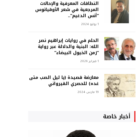
النطاقات المعرفية والإحالات
المرجعية في شعر الأوقيانوس
“أنس الدغيم”..
1 يوليو 2024
الحلم في روايات إبراهيم نصر
الله: البنية والدلالة عبر رواية
“زمن الخيول البيضاء”
1 فبراير 2026
معارضة قصيدة (يا ليل الصب متى
غده) للحصري القيرواني
19 مارس 2024
أخبار خاصة