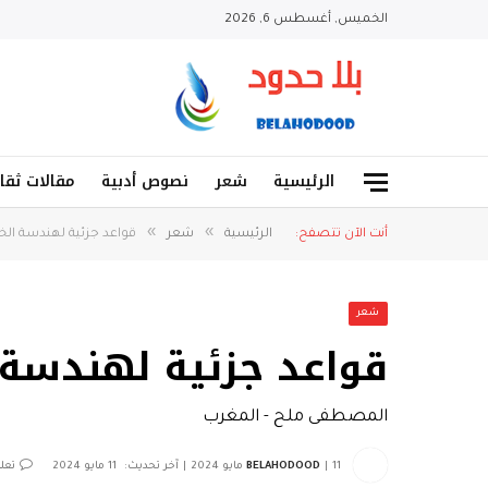
الخميس, أغسطس 6, 2026
الرئيسية
شعر
نصوص أدبية
مقالات ثقا
»
»
أنت الآن تتصفح:
الرئيسية
شعر
قواعد جزئية لهندسة الخ
شعر
قواعد جزئية لهندسة 
المصطفى ملح - المغرب
11 مايو 2024
BELAHODOOD
آخر تحديث:
11 مايو 2024
تعل