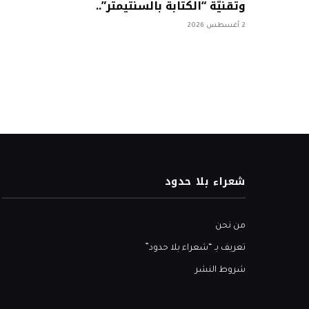
وتقنيّة “الكتابة بالسنتيمتر”..
2 أغسطس 2026
شعراء بلا حدود
من نحن
تعريف بـ “شعراء بلا حدود”
شروط النشر