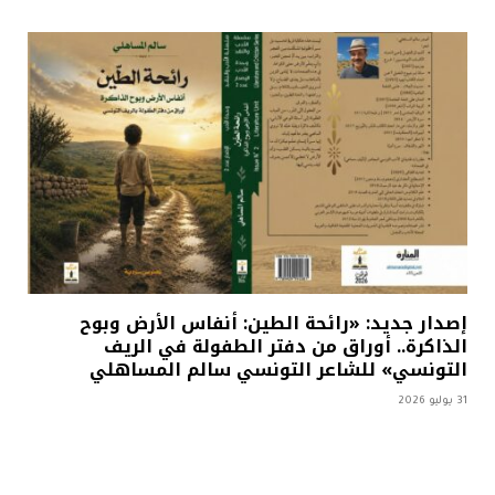
إصدار جديد: «رائحة الطين: أنفاس الأرض وبوح
الذاكرة.. أوراق من دفتر الطفولة في الريف
التونسي» للشاعر التونسي سالم المساهلي
31 يوليو 2026