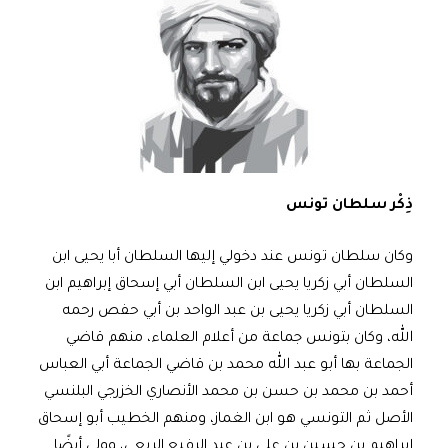
ذِكْر سلطان تونس
وكان سلطان تونس عند دخولي إليها السلطان أبا يحيى ابن
السلطان أبي زكريا يحيى ابن السلطان أبي إسحاق إبراهيم ابن
السلطان أبي زكريا يحيى بن عبد الواحد بن أبي حفص رحمه
الله، وكان بتونس جماعة من أعلام العلماء، منهم قاضي
الجماعة بها أبو عبد الله محمد بن قاضي الجماعة أبي العباس
أحمد بن محمد بن حسن بن محمد الأنصاري الخزرجي البلنسي
الأصل ثم التونسي هو ابن الغماز، ومنهم الخطيب أبو إسحاق
إبراهيم بن حسين بن علي بن عبد الرفيع الربعي، وولي أيضًا