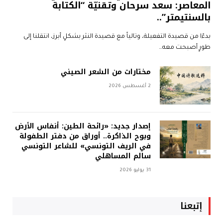
المعاصر: سعد سرحان وتقنيّة “الكتابة
بالسنتيمتر”..
بدءًا من قصيدة التفعيلة، وتالياً مع قصيدة النثر بشكلٍ أبرز، انتقلنا إلى
طورٍ أصبحت معه…
مختارات من الشعر الصيني
2 أغسطس 2026
إصدار جديد: «رائحة الطين: أنفاس الأرض
وبوح الذاكرة.. أوراق من دفتر الطفولة
في الريف التونسي» للشاعر التونسي
سالم المساهلي
31 يوليو 2026
إتبعنا