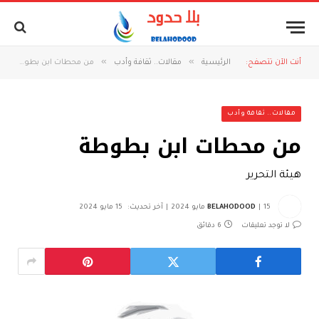
»
»
أنت الآن تتصفح:
الرئيسية
مقالات.. ثقافة وأدب
من محطات ابن بطوطة
مقالات.. ثقافة وأدب
من محطات ابن بطوطة
هيئة التحرير
15 مايو 2024
BELAHODOOD
آخر تحديث:
15 مايو 2024
لا توجد تعليقات
6 دقائق