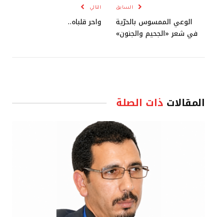
السابق
التالي
الوعي الممسوس بالحرّية
واحر قلباه..
في شعر «الجحيم والجنون»
المقالات
ذات الصلة