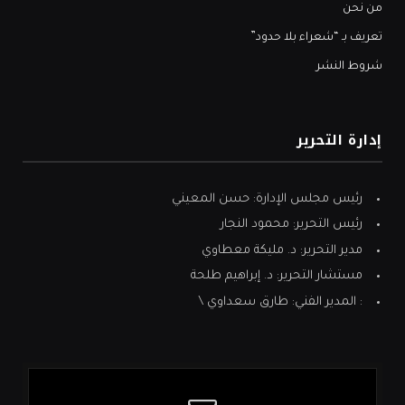
من نحن
تعريف بـ “شعراء بلا حدود”
شروط النشر
إدارة التحرير
رئيس مجلس الإدارة: حسن المعيني
رئيس التحرير: محمود النجار
مدير التحرير: د. مليكة معطاوي
مستشار التحرير: د. إبراهيم طلحة
: المدير الفني: طارق سعداوي \