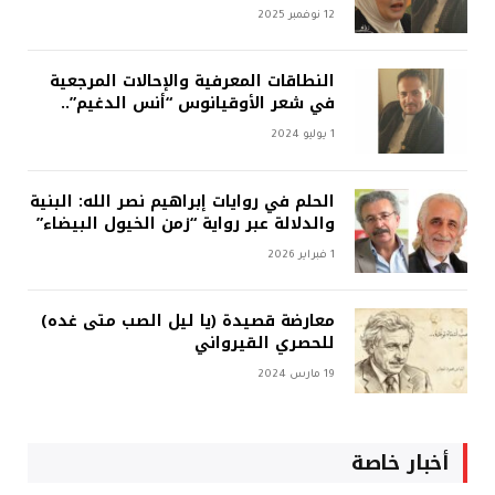
12 نوفمبر 2025
النطاقات المعرفية والإحالات المرجعية
في شعر الأوقيانوس “أنس الدغيم”..
1 يوليو 2024
الحلم في روايات إبراهيم نصر الله: البنية
والدلالة عبر رواية “زمن الخيول البيضاء”
1 فبراير 2026
معارضة قصيدة (يا ليل الصب متى غده)
للحصري القيرواني
19 مارس 2024
أخبار خاصة