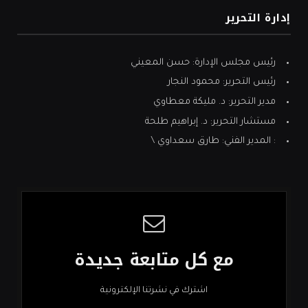
إدارة التحرير
رئيس مجلس الإدارة: حسن المعيني
رئيس التحرير: محمود النجار
مدير التحرير: د. مليكة معطاوي
مستشار التحرير: د. إبراهيم طلحة
: المدير الفني: طارق سعداوي \
مع كل متابعة جديدة
اشترك في نشرتنا الإلكترونية