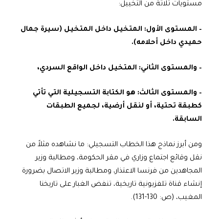
مستويات ثلاثة من التخييل:
– المستوى الأول: المتخيل داخل المتخيل (سيرة جمال
حميدي داخل أحلامه).
– والمستوى الثاني: المتخيل داخل الواقع السردي،
– والمستوى الثالث: هو الكتابة التسجيلية التي تأتي
كطبقة تحتية، أو لنقل أرضية، لجميع الطبقات
السابقة.
ومن أبرز نماذج هذا الخطاب التسجيلي: ما نشاهده مثلاً من
نقل وقائع اجتماع وزاري في مقر الحكومة، ومطالبة وزير
المجاهدين من فرنسا الاعتذار، ومطالبة وزير الاتصال بضرورة
إنشاء قناة تلفزيونية تاريخية، تنفض الغبار على تاريخنا
المغيب، (ص: 130-131).