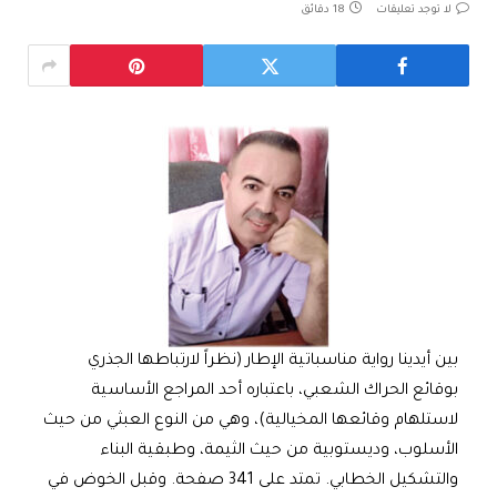
لا توجد تعليقات
18 دقائق
بين أيدينا رواية مناسباتية الإطار (نظراً لارتباطها الجذري
بوقائع الحراك الشعبي، باعتباره أحد المراجع الأساسية
لاستلهام وقائعها المخيالية)، وهي من النوع العبثي من حيث
الأسلوب، وديستوبية من حيث الثيمة، وطبقية البناء
والتشكيل الخطابي. تمتد على 341 صفحة. وقبل الخوض في