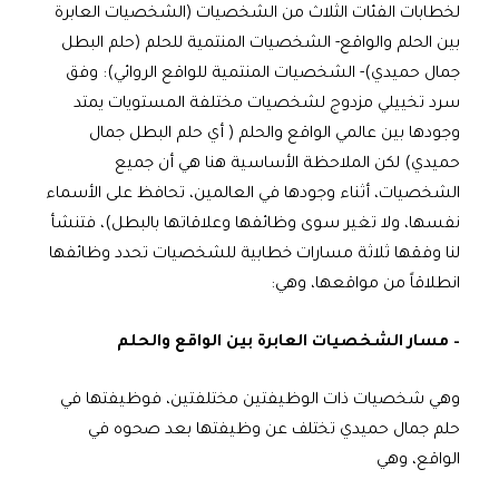
لخطابات الفئات الثلاث من الشخصيات (الشخصيات العابرة
بين الحلم والواقع- الشخصيات المنتمية للحلم (حلم البطل
جمال حميدي)- الشخصيات المنتمية للواقع الروائي): وفق
سرد تخييلي مزدوج لشخصيات مختلفة المستويات يمتد
وجودها بين عالمي الواقع والحلم ( أي حلم البطل جمال
حميدي) لكن الملاحظة الأساسية هنا هي أن جميع
الشخصيات، أثناء وجودها في العالمين، تحافظ على الأسماء
نفسها، ولا تغير سوى وظائفها وعلاقاتها بالبطل)، فتنشأ
لنا وفقها ثلاثة مسارات خطابية للشخصيات تحدد وظائفها
انطلاقاً من مواقعها، وهي:
– مسار الشخصيات العابرة بين الواقع والحلم
وهي شخصيات ذات الوظيفتين مختلفتين، فوظيفتها في
حلم جمال حميدي تختلف عن وظيفتها بعد صحوه في
الواقع، وهي