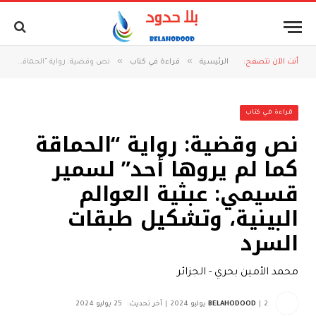
»
»
أنت الآن تتصفح:
الرئيسية
قراءة في كتاب
نص وقضية: رواية “الحماقة كما لم يروها أحد” لسمير قسيمي: عبثية العوالم البينية، وتشكيل طبقات السرد
قراءة في كتاب
نص وقضية: رواية “الحماقة
كما لم يروها أحد” لسمير
قسيمي: عبثية العوالم
البينية، وتشكيل طبقات
السرد
محمد الأمين بحري - الجزائر
2 يوليو 2024
BELAHODOOD
آخر تحديث:
25 يوليو 2024