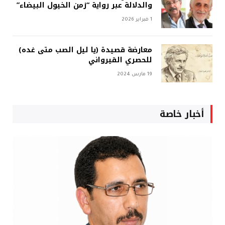
والدلالة عبر رواية “زمن الخيول البيضاء”
1 فبراير 2026
معارضة قصيدة (يا ليل الصب متى غده)
للحصري القيرواني
19 مارس 2024
أخبار خاصة