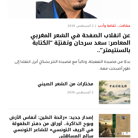
مقالات.. ثقافة وأدب
2 أغسطس 2026
عن انقلاب الصفحة في الشعر المغربي
المعاصر: سعد سرحان وتقنيّة “الكتابة
بالسنتيمتر”..
بدءًا من قصيدة التفعيلة، وتالياً مع قصيدة النثر بشكلٍ أبرز، انتقلنا إلى
طورٍ أصبحت معه…
مختارات من الشعر الصيني
2 أغسطس 2026
إصدار جديد: «رائحة الطين: أنفاس الأرض
وبوح الذاكرة.. أوراق من دفتر الطفولة
في الريف التونسي» للشاعر التونسي
سالم المساهلي