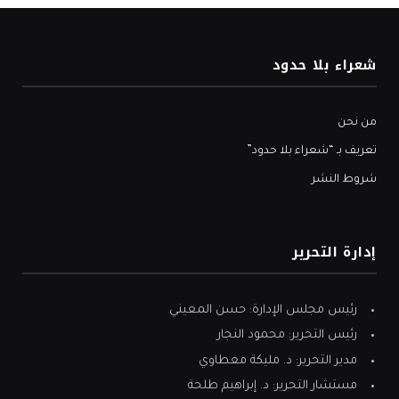
شعراء بلا حدود
من نحن
تعريف بـ “شعراء بلا حدود”
شروط النشر
إدارة التحرير
رئيس مجلس الإدارة: حسن المعيني
رئيس التحرير: محمود النجار
مدير التحرير: د. مليكة معطاوي
مستشار التحرير: د. إبراهيم طلحة