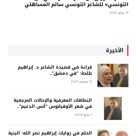
التونسي» للشاعر التونسي سالم المساهلي
31 يوليو 2026
الأخيرة
قراءة في قصيدة الشاعر د. إبراهيم
طلحة: “في دمشق”..
12 نوفمبر 2025
النطاقات المعرفية والإحالات المرجعية
في شعر الأوقيانوس “أنس الدغيم”..
1 يوليو 2024
الحلم في روايات إبراهيم نصر الله: البنية