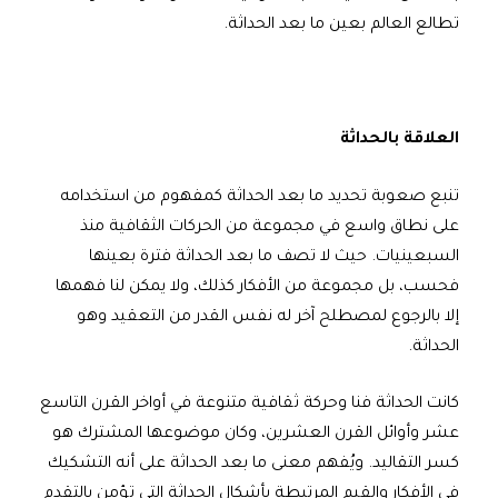
تطالع العالم بعين ما بعد الحداثة.
العلاقة بالحداثة
تنبع صعوبة تحديد ما بعد الحداثة كمفهوم من استخدامه
على نطاق واسع في مجموعة من الحركات الثقافية منذ
السبعينيات. حيث لا تصف ما بعد الحداثة فترة بعينها
فحسب، بل مجموعة من الأفكار كذلك، ولا يمكن لنا فهمها
إلا بالرجوع لمصطلح آخر له نفس القدر من التعقيد وهو
الحداثة.
كانت الحداثة فنا وحركة ثقافية متنوعة في أواخر القرن التاسع
عشر وأوائل القرن العشرين، وكان موضوعها المشترك هو
كسر التقاليد. ويُفهم معنى ما بعد الحداثة على أنه التشكيك
في الأفكار والقيم المرتبطة بأشكال الحداثة التي تؤمن بالتقدم