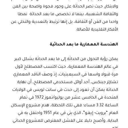
والابتكار، حيث تصر الحداثة على وجود فجوة واضحة بين الفن
والثقافة الشعبية، بينما لا تخصص ما بعد الحداثة نمطا
واحدا من الفن أو الثقافة، بل إنها ترتبط بالتعددية والتخلي عن
الأفكار التقليدية للأصالة.
الهندسة المعمارية ما بعد الحداثية
يمكن رؤية التحول من الحداثة إلى ما بعد الحداثة بشكل كبير
في عالم الهندسة المعمارية، حيث اكتسب المصطلح لأول
مرة قبولا واسعا في السبعينيات، إذ وصف الناقد المعماري
تشارلز جينكس، أحد أوائل مستخدمي المصطلح، أن نهاية
الحداثة يمكن أن تعود إلى حدث في سانت لويس في الولايات
المتحدة في الخامس عشر من يوليو/تموز 1972 في تمام
الساعة 3:32 مساء؛ ففي تلك اللحظة، هدم مشروع الإسكان
العام “برويت- إيغو”، الذي بني في عام 1951 واحتفل به في
البداية، وأصبح دليلا على الفشل المفترض للمشروع الحداثي