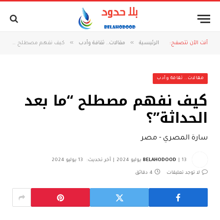
»
»
أنت الآن تتصفح:
الرئيسية
مقالات.. ثقافة وأدب
كيف نفهم مصطلح “ما بعد الحداثة”؟
مقالات.. ثقافة وأدب
كيف نفهم مصطلح “ما بعد
الحداثة”؟
سارة المصري - مصر
13 يوليو 2024
BELAHODOOD
آخر تحديث:
13 يوليو 2024
لا توجد تعليقات
4 دقائق