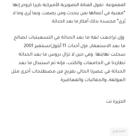
المقموعة. تقول الفنانة التصويرية الأميركية باربرا كروجر إنها
“معنية في أعمالها بمن يتحدث ومن يصمت، وبما يُرى وما لا
يُرى” مجسدة بذلك أفكار ما بعد الحداثة.
وإن تراجعت لغة ما بعد الحداثة في التسعينيات لصالح
ما بعد الاستعمار، فإن أحداث 11 أيلول/سبتمبر 2001
سجلت نهايتها. وفي حين لا تزال دروس ما بعد الحداثة
تطاردنا في الجامعات والكتب، فإنه تم استبدال ما بعد
الحداثة في عصرنا الحالي بمزيج من مصطلحات أخرى مثل
العولمة، والجماليات والمعاصَرة.
الجزيرة نت
المتميز