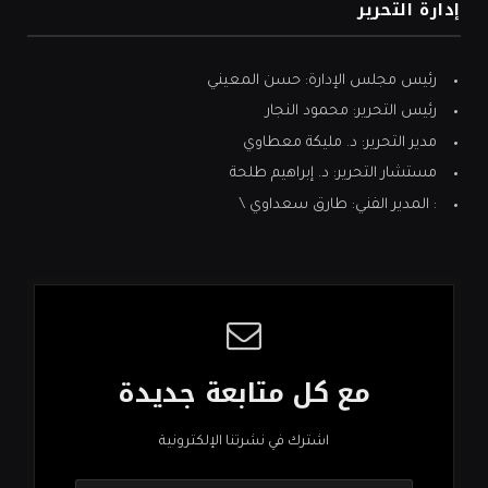
إدارة التحرير
رئيس مجلس الإدارة: حسن المعيني
رئيس التحرير: محمود النجار
مدير التحرير: د. مليكة معطاوي
مستشار التحرير: د. إبراهيم طلحة
: المدير الفني: طارق سعداوي \
مع كل متابعة جديدة
اشترك في نشرتنا الإلكترونية