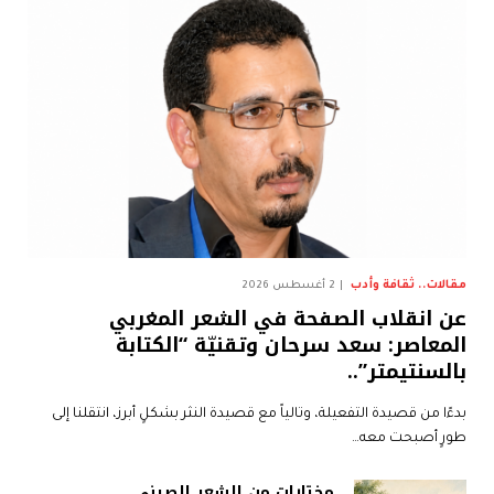
مقالات.. ثقافة وأدب
2 أغسطس 2026
عن انقلاب الصفحة في الشعر المغربي
المعاصر: سعد سرحان وتقنيّة “الكتابة
بالسنتيمتر”..
بدءًا من قصيدة التفعيلة، وتالياً مع قصيدة النثر بشكلٍ أبرز، انتقلنا إلى
طورٍ أصبحت معه…
مختارات من الشعر الصيني