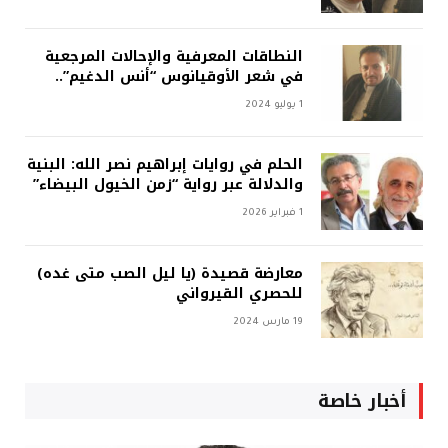
النطاقات المعرفية والإحالات المرجعية
في شعر الأوقيانوس “أنس الدغيم”..
1 يوليو 2024
الحلم في روايات إبراهيم نصر الله: البنية
والدلالة عبر رواية “زمن الخيول البيضاء”
1 فبراير 2026
معارضة قصيدة (يا ليل الصب متى غده)
للحصري القيرواني
19 مارس 2024
أخبار خاصة