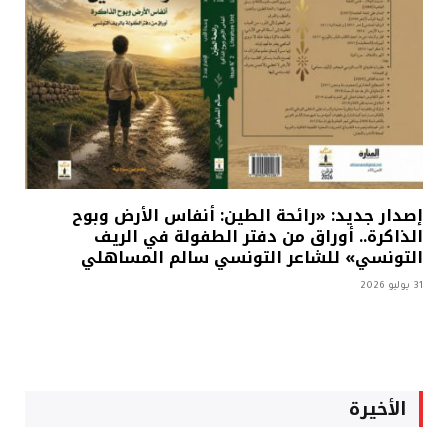
إصدار جديد: «رائحة الطين: أنفاس الأرض وبوح
الذاكرة.. أوراق من دفتر الطفولة في الريف
التونسي» للشاعر التونسي سالم المساهلي
31 يوليو 2026
الأخيرة