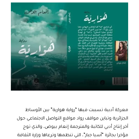
معركة أدبية تسببت فيها “رواية هوارية” بين الأوساط
الجزائرية وتباين مواقف رواد مواقع التواصل الاجتماعي حول
آخر إنتاج أدبي للكاتبة والمترجمة إنعام بيوض، والذي توج
مؤخرا بجائزة “آسيا جبار”، التي تنظمها وترعاها وزارة الثقافة