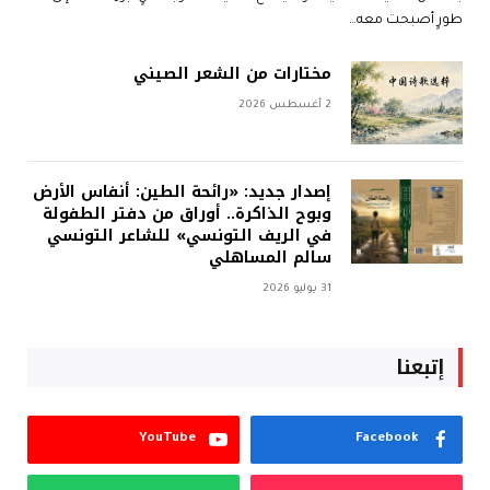
طورٍ أصبحت معه…
مختارات من الشعر الصيني
2 أغسطس 2026
إصدار جديد: «رائحة الطين: أنفاس الأرض
وبوح الذاكرة.. أوراق من دفتر الطفولة
في الريف التونسي» للشاعر التونسي
سالم المساهلي
31 يوليو 2026
إتبعنا
YouTube
Facebook