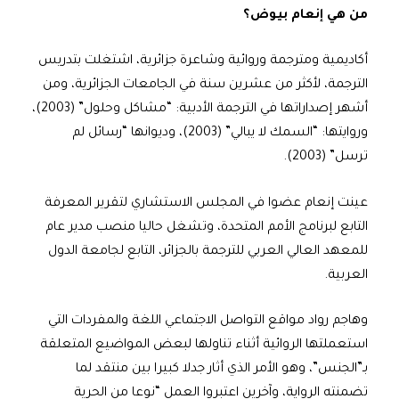
من هي إنعام بيوض؟
أكاديمية ومترجمة وروائية وشاعرة جزائرية، اشتغلت بتدريس
الترجمة، لأكثر من عشرين سنة في الجامعات الجزائرية، ومن
أشهر إصداراتها في الترجمة الأدبية: “مشاكل وحلول” (2003)،
وروايتها: “السمك لا يبالي” (2003)، وديوانها “رسائل لم
ترسل” (2003).
عينت إنعام عضوا في المجلس الاستشاري لتقرير المعرفة
التابع لبرنامج الأمم المتحدة، وتشغل حاليا منصب مدير عام
للمعهد العالي العربي للترجمة بالجزائر، التابع لجامعة الدول
العربية.
وهاجم رواد مواقع التواصل الاجتماعي اللغة والمفردات التي
استعملتها الروائية أثناء تناولها لبعض المواضيع المتعلقة
بـ”الجنس”، وهو الأمر الذي أثار جدلا كبيرا بين منتقد لما
تضمنته الرواية، وآخرين اعتبروا العمل “نوعا من الحرية