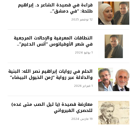
قراءة في قصيدة الشاعر د. إبراهيم
طلحة: “في دمشق”..
12 نوفمبر 2025
النطاقات المعرفية والإحالات المرجعية
في شعر الأوقيانوس “أنس الدغيم”..
1 يوليو 2024
الحلم في روايات إبراهيم نصر الله: البنية
والدلالة عبر رواية “زمن الخيول البيضاء”
1 فبراير 2026
معارضة قصيدة (يا ليل الصب متى غده)
للحصري القيرواني
19 مارس 2024