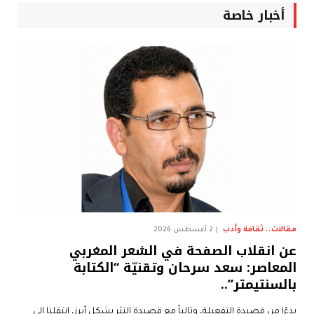
أخبار خاصة
مقالات.. ثقافة وأدب
2 أغسطس 2026
عن انقلاب الصفحة في الشعر المغربي
المعاصر: سعد سرحان وتقنيّة “الكتابة
بالسنتيمتر”..
بدءًا من قصيدة التفعيلة، وتالياً مع قصيدة النثر بشكلٍ أبرز، انتقلنا إلى