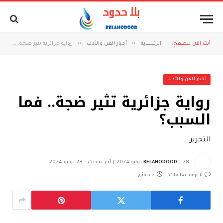
»
»
أنت الآن تتصفح:
الرئيسية
أخبار الفن والأدب
رواية جزائرية تثير ضجة.. فما السبب؟
أخبار الفن والأدب
رواية جزائرية تثير ضجة.. فما
السبب؟
التحرير
28 يوليو 2024
BELAHODOOD
آخر تحديث:
28 يوليو 2024
لا توجد تعليقات
2 دقائق