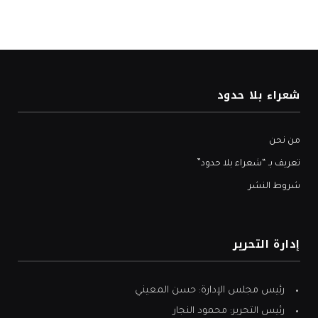
شعراء بلا حدود
من نحن
تعريف بـ “شعراء بلا حدود”
شروط النشر
إدارة التحرير
رئيس مجلس الإدارة: حسن المعيني
رئيس التحرير: محمود النجار