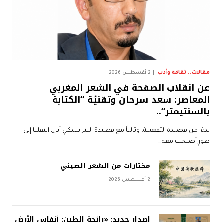
مقالات.. ثقافة وأدب
2 أغسطس 2026
عن انقلاب الصفحة في الشعر المغربي
المعاصر: سعد سرحان وتقنيّة “الكتابة
بالسنتيمتر”..
بدءًا من قصيدة التفعيلة، وتالياً مع قصيدة النثر بشكلٍ أبرز، انتقلنا إلى
طورٍ أصبحت معه…
مختارات من الشعر الصيني
2 أغسطس 2026
إصدار جديد: «رائحة الطين: أنفاس الأرض