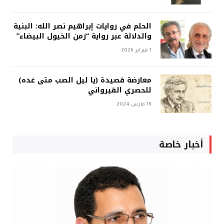
الحلم في روايات إبراهيم نصر الله: البنية
والدلالة عبر رواية “زمن الخيول البيضاء”
1 فبراير 2026
معارضة قصيدة (يا ليل الصب متى غده)
للحصري القيرواني
19 مارس 2024
أخبار خاصة