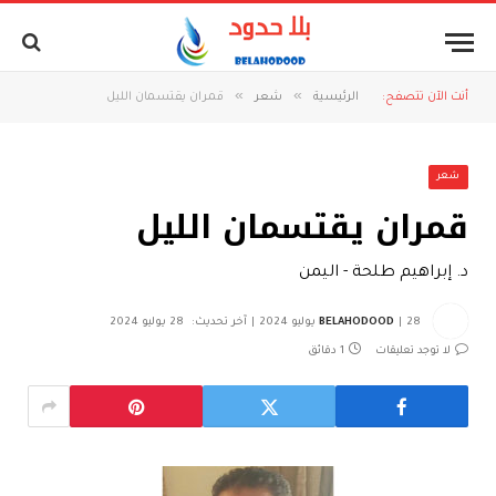
»
»
أنت الآن تتصفح:
الرئيسية
شعر
قمران يقتسمان الليل
شعر
قمران يقتسمان الليل
د. إبراهيم طلحة - اليمن
28 يوليو 2024
BELAHODOOD
آخر تحديث:
28 يوليو 2024
لا توجد تعليقات
1 دقائق