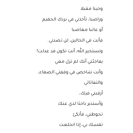
وحينا مقبلا
وراضيا، تأخذني في بردك الحميم
أو عاتبا مغاضبا
فأنت في الحالين، لن تصدني..
وتستخير الله، أنت تكون قد عدلت!
يفاجئني أنك لم تزل معي
وأنت شاخص في وقفتي الصماء،
والتفاتاتي
أرقبني فيك،
وأستدير باحثا لدي عنك
تحوطني، فأتكئ
تمسك بي، إذا انخلعت