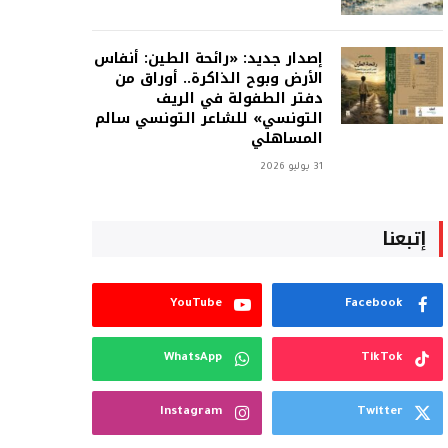
إصدار جديد: «رائحة الطين: أنفاس
الأرض وبوح الذاكرة.. أوراق من
دفتر الطفولة في الريف
التونسي» للشاعر التونسي سالم
المساهلي
31 يوليو 2026
إتبعنا
YouTube
Facebook
WhatsApp
TikTok
Instagram
Twitter