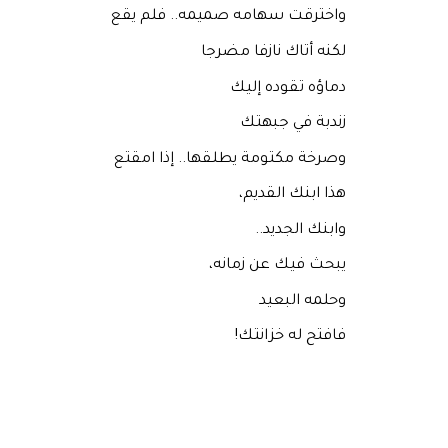
واخترقت سهامه صميمه.. فلم يقع
لكنه أتاك نازفا مضرجا
دماؤه تقوده إليك
زندبة في جبهتك
وصرخة مكتومة يطلقها.. إذا امقتع
هذا ابنك القديم،
وابنك الجديد..
يبحث فيك عن زمانه،
وحلمه البعيد
فافتح له خزانتك!