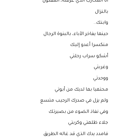
أنا المحارب الذي عرفته، المفتون
بالنزال
وابنك..
حينما يفاخر الآباء، بالبنوة الرجال
منكسرا أعدو إليك
أشكو سراب رحلتي
وغربتي
ووحدتي
محتميا بما لديك من أبوتي
ولم يزل في صدرك الرحيب متسع
وفي نفاذ الضوء من بصيرتك
جلاء ظلمتي وكربتي
فامدد يدك الذي قد غاله الطريق