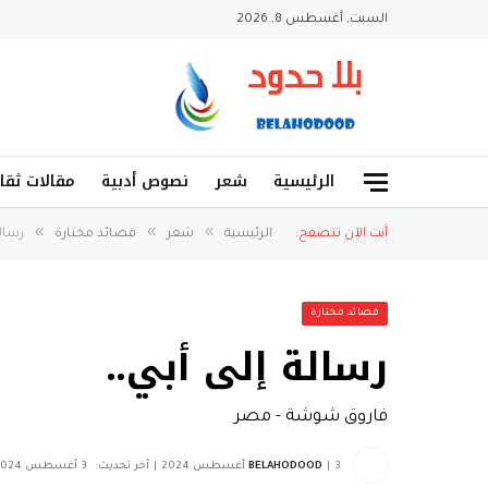
السبت, أغسطس 8, 2026
الرئيسية
شعر
نصوص أدبية
مقالات ثقا
»
»
»
أنت الآن تتصفح:
الرئيسية
شعر
قصائد مختارة
رسالة
قصائد مختارة
رسالة إلى أبي..
فاروق شوشة - مصر
3 أغسطس 2024
BELAHODOOD
آخر تحديث:
3 أغسطس 2024