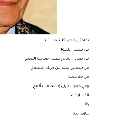
يفاجئني الذي اكتشفت: أنت
في نفسي حللت!
في صوتي المرتج بعض صوتك القديم
في سحنتي بقية من حزنك المنسل
في ملامحك
وفي خفوت نبرتي إذا انطفأت ألمح
انكساراتك
وأنت..
عازفا حينا،