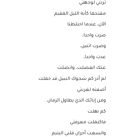
تردني لوجهتي
مقتحما كآبة الليل المقيم
الآن، عندما اختلطنا
صرت واحدا،
وصرت اثنين،
عدت واحدا،
عنك انفصلت، واتصلت
لم أدر كم شجوك النبيل قد حملت
أضفته لغربتي
ومن إبائك الذي يطاول الزمان..
كم نهلت
فاكتملت معرفتي
واتسعت أحزان قلبي اليتيم