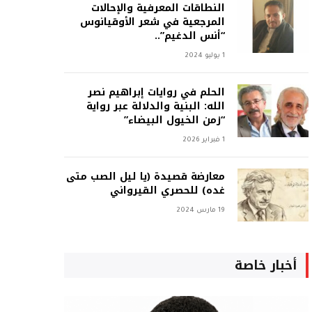
النطاقات المعرفية والإحالات
المرجعية في شعر الأوقيانوس
“أنس الدغيم”..
1 يوليو 2024
الحلم في روايات إبراهيم نصر
الله: البنية والدلالة عبر رواية
“زمن الخيول البيضاء”
1 فبراير 2026
معارضة قصيدة (يا ليل الصب متى
غده) للحصري القيرواني
19 مارس 2024
أخبار خاصة