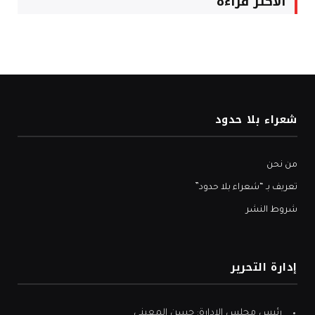
الأكثر قراءة
شعراء بلا حدود
من نحن
تعريف بـ “شعراء بلا حدود”
شروط النشر
إدارة التحرير
رئيس مجلس الإدارة: حسن المعيني