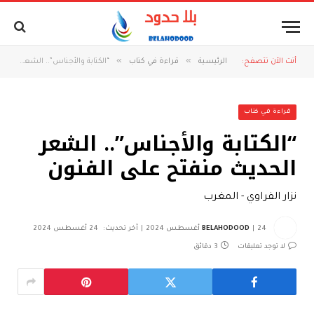
»
»
أنت الآن تتصفح:
الرئيسية
قراءة في كتاب
“الكتابة والأجناس”.. الشعر الحديث منفتح على الفنون
قراءة في كتاب
“الكتابة والأجناس”.. الشعر
الحديث منفتح على الفنون
نزار الفراوي - المغرب
24 أغسطس 2024
BELAHODOOD
آخر تحديث:
24 أغسطس 2024
لا توجد تعليقات
3 دقائق