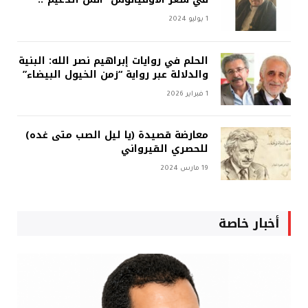
1 يوليو 2024
الحلم في روايات إبراهيم نصر الله: البنية
والدلالة عبر رواية “زمن الخيول البيضاء”
1 فبراير 2026
معارضة قصيدة (يا ليل الصب متى غده)
للحصري القيرواني
19 مارس 2024
أخبار خاصة