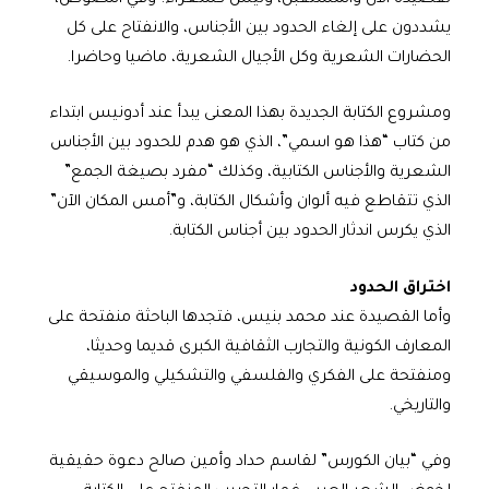
يشددون على إلغاء الحدود بين الأجناس، والانفتاح على كل
الحضارات الشعرية وكل الأجيال الشعرية، ماضيا وحاضرا.
ومشروع الكتابة الجديدة بهذا المعنى يبدأ عند أدونيس ابتداء
من كتاب “هذا هو اسمي”، الذي هو هدم للحدود بين الأجناس
الشعرية والأجناس الكتابية، وكذلك “مفرد بصيغة الجمع”
الذي تتقاطع فيه ألوان وأشكال الكتابة، و”أمس المكان الآن”
الذي يكرس اندثار الحدود بين أجناس الكتابة.
اختراق الحدود
وأما القصيدة عند محمد بنيس، فتجدها الباحثة منفتحة على
المعارف الكونية والتجارب الثقافية الكبرى قديما وحديثا،
ومنفتحة على الفكري والفلسفي والتشكيلي والموسيقي
والتاريخي.
وفي “بيان الكورس” لقاسم حداد وأمين صالح دعوة حقيقية