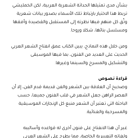
بشأن مدى تمثيلها الحداثة الشعرية العربية، لكن الخمليشي
تربط هذا الاختيار بارتباط تلك الأسماء بصدور بيانات شعرية
وثّق كل منهم فيها نظرته إلى المستقبل والقصيدة وأفقها
ومسلسل بنائها، شكلا وروحا.
ومن خلال هذه النماذج، يبين الكتاب عمق انفتاح الشعر العربي
الحديث على العديد من الفنون، بما فيها الموسيقى
والتشكيل والمسرح والسينما وغيرها.
قراءة نصوص
وصحيح أن العلاقة بين الشعر والفن قديمة قدم الفن، إلا أن
العصر الراهن جعل الشعر في قلب الفنون جميعا، حسب
الباحثة التي تعتبر أن الشعر منبع كل الإنجازات الموسيقية
والمسرحية والغنائية.
غير أن هذا الانفتاح على فنون أخرى له قواعده وأساليبه
ولغاته التعبيرية الخاصة، مما يطرح على الشعر العربي